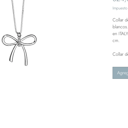
Impuesto 
Collar 
blancos
en ITALY
cm.
Collar 
Agreg