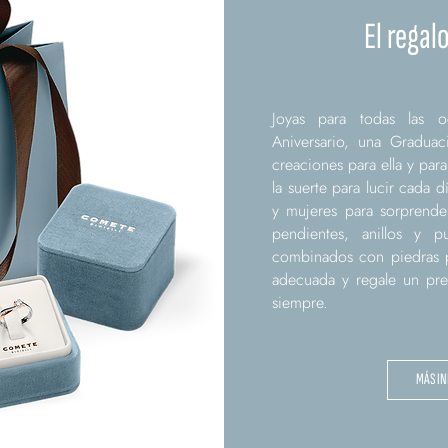
El regal
Joyas para todas las 
Aniversario, una Graduac
creaciones para ella y par
la suerte para lucir cada 
y mujeres para sorprender
pendientes, anillos y p
combinados con piedras pr
adecuada y regale un pre
siempre.
MÁS I