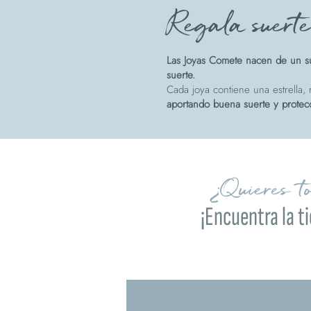
Regala suert
Las Joyas Comete nacen de un su
suerte.
Cada joya contiene una estrella, r
aportando buena suerte y protec
¿Quieres t
¡Encuentra la t