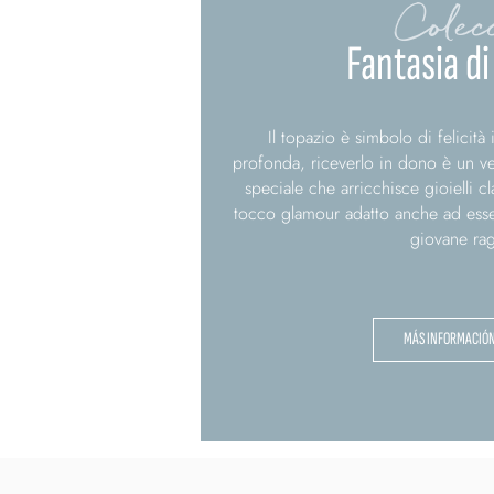
Colec
Fantasia di
Il topazio è simbolo di felicità
profonda, riceverlo in dono è un ve
speciale che arricchisce gioielli 
tocco glamour adatto anche ad ess
giovane rag
MÁS INFORMACIÓ