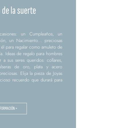
o de la suerte
ocasiones: un Cumpleaños, un
ión, un Nacimiento... preciosas
a él para regalar como amuleto de
día. Ideas de regalo para hombres
 a sus seres queridos: collares,
ulseras de oro, plata y acero
eciosas. Elija la pieza de Joyas
cioso recuerdo que durará para
NFORMACIÓN >