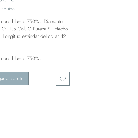
incluido
de oro blanco 750‰. Diamantes
. Ct. 1.5 Col. G Pureza SI. Hecho
. Longitud estándar del collar 42
de oro blanco 750‰.
ar al carrito