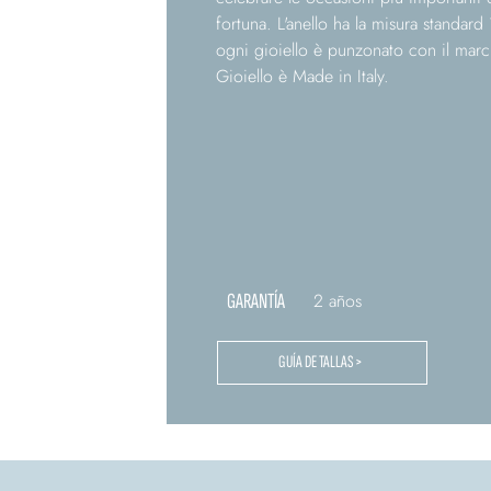
fortuna. L'anello ha la misura standard 1
ogni gioiello è punzonato con il marc
Gioiello è Made in Italy.
GARANTÍA
2 años
GUÍA DE TALLAS >