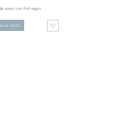
 de acero con Pvd negro
ar al carrito