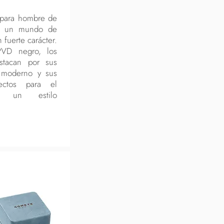
a para hombre de
a un mundo de
fuerte carácter.
PVD negro, los
stacan por sus
o moderno y sus
fectos para el
 un estilo