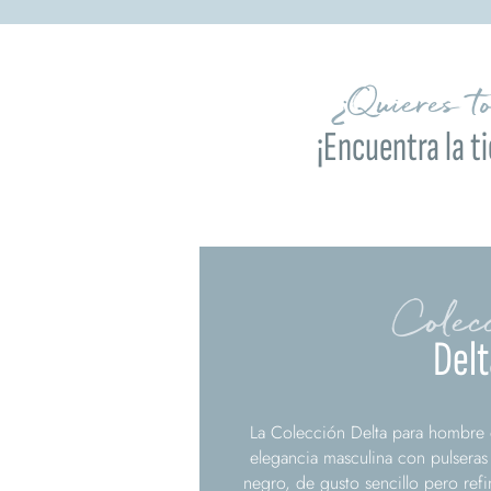
¿Quieres t
¡Encuentra la t
Colec
Delt
La Colección Delta para hombre 
elegancia masculina con pulsera
negro, de gusto sencillo pero refin