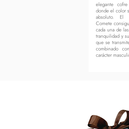
elegante cofre
donde el color s
absoluto. El 
Comete consigue
cada una de las
tranquilidad y s
que se transmite
combinado co
carácter masculi