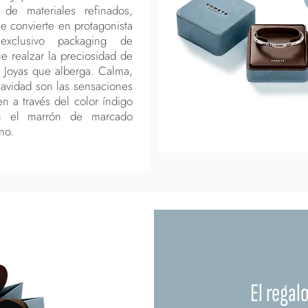
 de materiales refinados,
e convierte en protagonista
exclusivo packaging de
 realzar la preciosidad de
 Joyas que alberga. Calma,
uavidad son las sensaciones
n a través del color índigo
n el marrón de marcado
no.
El regal