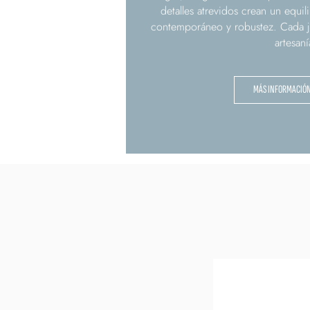
detalles atrevidos crean un equil
contemporáneo y robustez. Cada joy
artesaní
MÁS INFORMACIÓ