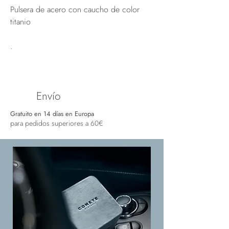
Pulsera de acero con caucho de color
titanio
.
Envío
Gratuito en 14 días en Europa
para pedidos superiores a 60€