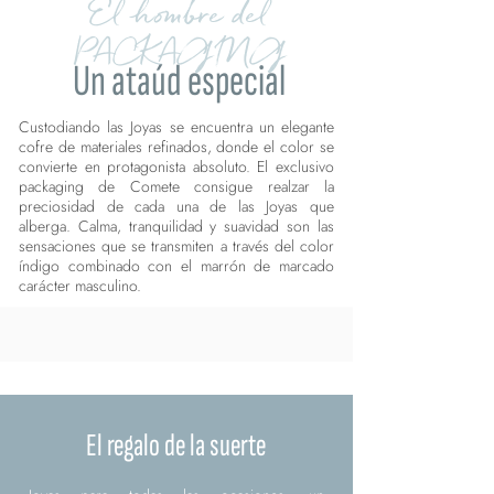
El hombre del
PACKAGING
Un ataúd especial
Custodiando las Joyas se encuentra un elegante
cofre de materiales refinados, donde el color se
convierte en protagonista absoluto. El exclusivo
packaging de Comete consigue realzar la
preciosidad de cada una de las Joyas que
alberga. Calma, tranquilidad y suavidad son las
sensaciones que se transmiten a través del color
índigo combinado con el marrón de marcado
carácter masculino.
El regalo de la suerte