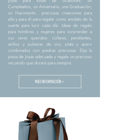
Joyas para todas las ocasiones: un
Cumpleaños, un Aniversario, una Graduación,
un Nacimiento... preciosas creaciones para
ella y para él para regalar como amuleto de la
suerte para lucir cada día. Ideas de regalo
para hombres y mujeres para sorprender a
sus seres queridos: collares, pendientes,
anillos y pulseras de oro, plata y acero
combinados con piedras preciosas. Elija la
pieza de Joyas adecuada y regale un precioso
recuerdo que durará para siempre.
MÁS INFORMACIÓN >