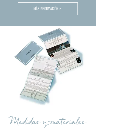
MÁS INFORMACIÓN >
Medidas y materiales