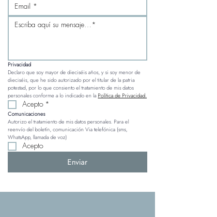
Privacidad
Declaro que soy mayor de dieciséis años, y si soy menor de 
dieciséis, que he sido autorizado por el titular de la patria 
potestad, por lo que consiento el tratamiento de mis datos 
personales conforme a lo indicado en la 
Política de Privacidad.
Acepto
*
Comunicaciones
Autorizo el tratamiento de mis datos personales. Para el 
reenvío del boletín, comunicación Via telefónica (sms, 
WhatsApp, llamada de voz)
Acepto
Enviar