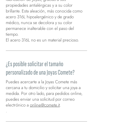
propiedades antialérgicas y a su color
brillante. Esta aleación, más conocida como
acero 316L hipoalergénico y de grado
médico, nunca se decolora y su color
permanece inalterable con el paso del
tiempo.
El acero 316L no es un material precioso.
¿Es posible solicitar el tamaño
personalizado de una Joyas Comete?
Puedes acercarte a la Joyas Comete más
cercana a tu domicilio y solicitar una joya a
medida. Por otro lado, para pedidos online,
puedes enviar una solicitud por correo
electrónico a
online@comete.it
.
.