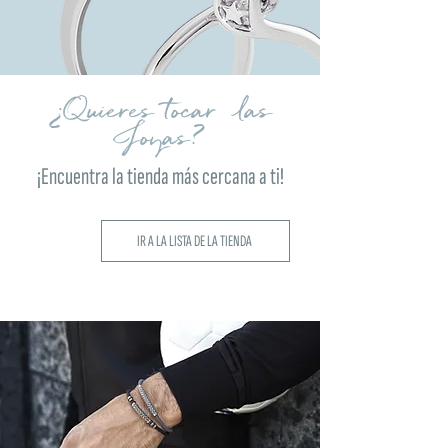
¿Quieres tocar las
Joyas?
¡Encuentra la tienda más cercana a ti!
IR A LA LISTA DE LA TIENDA