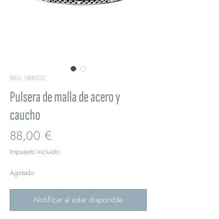
SKU: UBR622
Pulsera de malla de acero y
caucho
Precio
88,00 €
Impuesto incluido
Agotado
Notificar al estar disponible