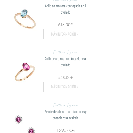
Anillo de oro rosa con topacio azul
ovalado
618,00€
MÁS INFORMACIÓN >
Fantasía Topacio
Anillo de oro rosa con topacio rosa
ovalado
648,00€
MÁS INFORMACIÓN >
Fantasía Topacio
Pendientes de oro con diamantes y
topacio rosa ovalado
1.390,00€