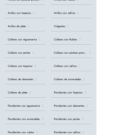
Anillos con topacios
Anillos con zafiros
Anillos de plata
Colgantes
Collares con Aguamarina
Collares con Rubíes
Collares con perlas
Collares con piedras preciosas
Collares con topacios
Collares con zafiros
Collares de diamantes
Collares de esmeraldas
Collares de plata
Pendientes con Topacios
Pendientes con aguamarina
Pendientes con diamantes
Pendientes con esmeraldas
Pendientes con perlas
Pendientes con rubíes
Pendientes con zafiros