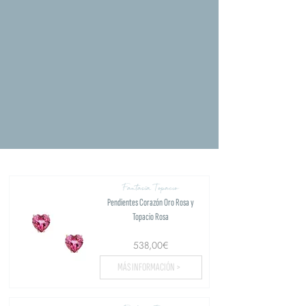
Fantasía Topacio
Pendientes Corazón Oro Rosa y
Topacio Rosa
538,00€
MÁS INFORMACIÓN >