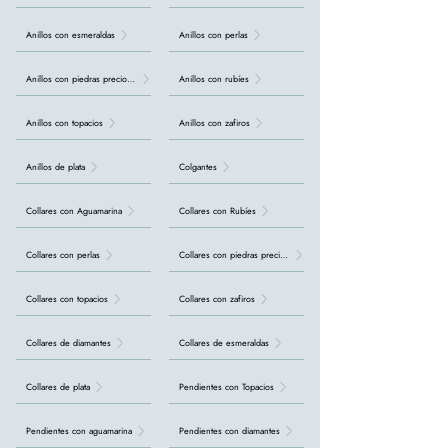
Anillos con esmeraldas
Anillos con perlas
Anillos con piedras preciosas
Anillos con rubíes
Anillos con topacios
Anillos con zafiros
Anillos de plata
Colgantes
Collares con Aguamarina
Collares con Rubíes
Collares con perlas
Collares con piedras preciosas
Collares con topacios
Collares con zafiros
Collares de diamantes
Collares de esmeraldas
Collares de plata
Pendientes con Topacios
Pendientes con aguamarina
Pendientes con diamantes