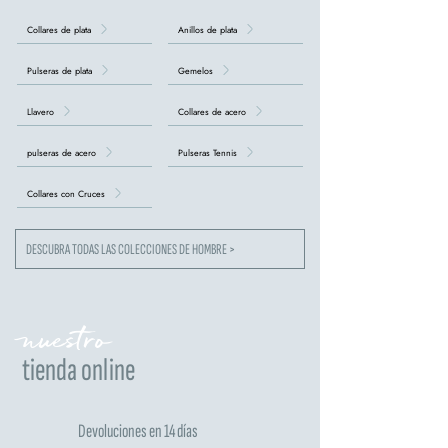
Collares de plata
Anillos de plata
Pulseras de plata
Gemelos
Llavero
Collares de acero
pulseras de acero
Pulseras Tennis
Collares con Cruces
DESCUBRA TODAS LAS COLECCIONES DE HOMBRE >
nuestro
tienda online
Devoluciones en 14 días