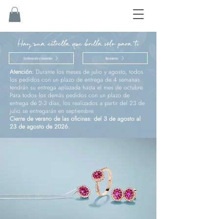
Hay una estrella que brilla sólo para ti
Confirmación y Comunión
Nacimiento
Atención:
Durante los meses de julio y agosto, todos
los pedidos con un plazo de entrega de 4 semanas
tendrán su entrega aplazada hasta el mes de octubre.
Para todos los demás pedidos con un plazo de
entrega de 2-3 días, los realizados a partir del 23 de
julio se entregarán en septiembre.
Cierre de verano de las oficinas: del 3 de agosto al
23 de agosto de 2026.