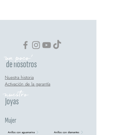
un poco'
de nosotros
Nuestra historia
Activación de la garantía
nuestro
Joyas
Mujer
Anillos con aguamarina
Anillos con diamantes