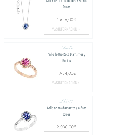
Collar de Oro Diamantes y Zafiros
Azules
1.526,00€
MÁS INFORMACIÓN >
Lilibeth
Anillo de Oro Rosa Diamantes y
Rubíes
1.954,00€
MÁS INFORMACIÓN >
Lilibeth
Anillo de oro diamantes y zafiros
azules
2.030,00€