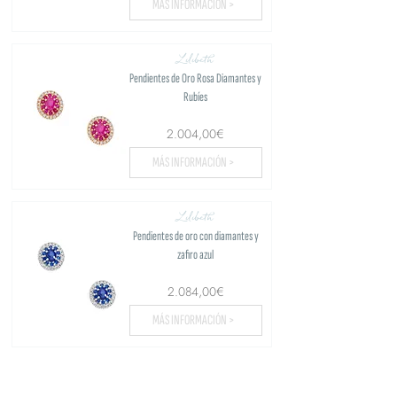
MÁS INFORMACIÓN >
Lilibeth
Pendientes de Oro Rosa Diamantes y
Rubíes
2.004,00€
MÁS INFORMACIÓN >
Lilibeth
Pendientes de oro con diamantes y
zafiro azul
2.084,00€
MÁS INFORMACIÓN >
Cargar más...