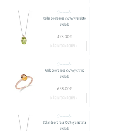
Caramelo
Collar de oro rosa 750‰ y Peridoto
ovalado
478,00€
MÁS INFORMACIÓN >
Caramelo
Anillo de oro rosa 750‰ y citrino
ovalado
638,00€
MÁS INFORMACIÓN >
Caramelo
Collar de oro rosa 750‰ y amatista
ovalada