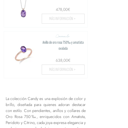
478,00€
MÁS INFORMACIÓN >
Caramelo
Anillo de oro rosa 750‰ y amatista
ovalada
638,00€
MÁS INFORMACIÓN >
Cargar más...
La colección Candy es una explosión de color y
brillo, diseñada para quienes adoran destacar
con estilo. Con pendientes, anillos y collares de
Oro Rosa 750‰, enriquecidos con Amatista,
Peridoto y Citrino, cada joya expresa elegancia y