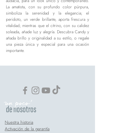
audacia, para un look único y contemporáneo.
La amatista, con su profundo color púrpura,
simboliza la serenidad y la elegancia; el
peridoto, un verde brillante, aporta frescura y
vitalidad; mientras que el citrino, con su calidez
soleada, añade luz y alegría. Descubra Candy y
añada brillo y originalidad a su estilo, o regale
una pieza única y especial para una ocasión
importante.
un poco'
de nosotros
Nuestra historia
Activación de la garantía