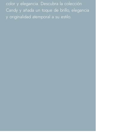
color y elegancia. Descubra la colección
Candy y añada un toque de brillo, elegancia
y originalidad atemporal a su estilo.