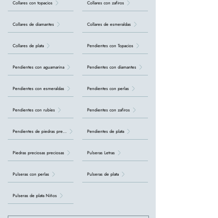
Collares con topacios
Collares con zafiros
Collares de diamantes
Collares de esmeraldas
Collares de plata
Pendientes con Topacios
Pendientes con aguamarina
Pendientes con diamantes
Pendientes con esmeraldas
Pendientes con perlas
Pendientes con rubíes
Pendientes con zafiros
Pendientes de piedras preciosas
Pendientes de plata
Piedras preciosas preciosas
Pulseras Letras
Pulseras con perlas
Pulseras de plata
Pulseras de plata Niños