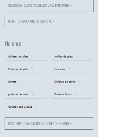
DESCUBRA TODAS LAS COLECCIONES PARA MUJER >
OUTLET | JOYAS A PRECIO ESPECIAL >
Hombre
Collares de plata
Anillos de plata
Pulseras de plata
Gemelos
Llavero
Collares de acero
pulseras de acero
Pulseras Tennis
Collares con Cruces
DESCUBRA TODAS LAS COLECCIONES DE HOMBRE >