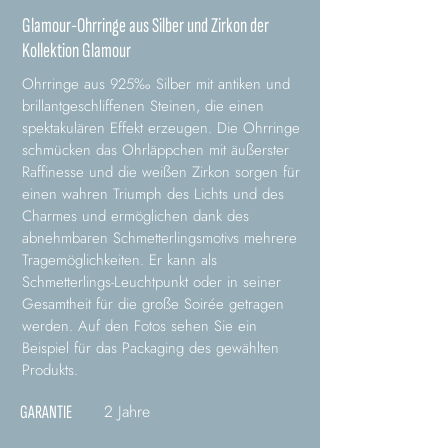
Glamour-Ohrringe aus Silber und Zirkon der
Kollektion Glamour
Ohrringe aus 925‰ Silber mit antiken und
brillantgeschliffenen Steinen, die einen
spektakulären Effekt erzeugen. Die Ohrringe
schmücken das Ohrläppchen mit äußerster
Raffinesse und die weißen Zirkon sorgen für
einen wahren Triumph des Lichts und des
Charmes und ermöglichen dank des
abnehmbaren Schmetterlingsmotivs mehrere
Tragemöglichkeiten. Er kann als
Schmetterlings-Leuchtpunkt oder in seiner
Gesamtheit für die große Soirée getragen
werden. Auf den Fotos sehen Sie ein
Beispiel für das Packaging des gewählten
Produkts.
2 Jahre
GARANTIE