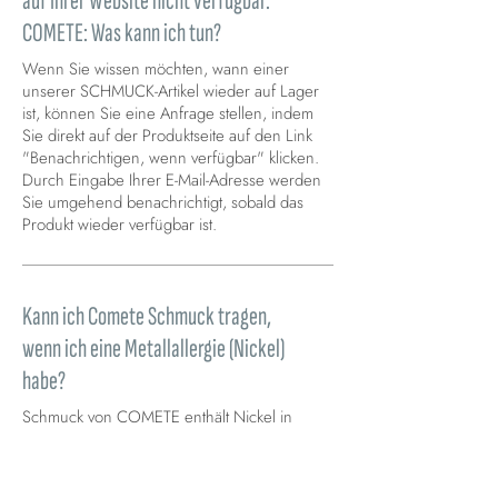
auf Ihrer Website nicht verfügbar.
COMETE: Was kann ich tun?
Wenn Sie wissen möchten, wann einer
unserer SCHMUCK-Artikel wieder auf Lager
ist, können Sie eine Anfrage stellen, indem
Sie direkt auf der Produktseite auf den Link
"Benachrichtigen, wenn verfügbar" klicken.
Durch Eingabe Ihrer E-Mail-Adresse werden
Sie umgehend benachrichtigt, sobald das
Produkt wieder verfügbar ist.
Kann ich Comete Schmuck tragen,
wenn ich eine Metallallergie (Nickel)
habe?
Schmuck von COMETE enthält Nickel in
Übereinstimmung mit den in Italien geltenden
Vorschriften.