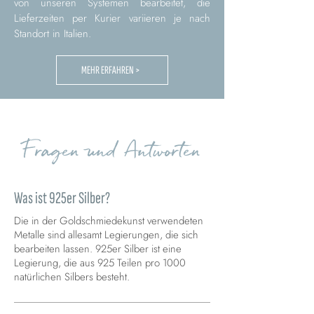
von unseren Systemen bearbeitet, die
Lieferzeiten per Kurier variieren je nach
Standort in Italien.
MEHR ERFAHREN >
Fragen und Antworten
Was ist 925er Silber?
Die in der Goldschmiedekunst verwendeten
Metalle sind allesamt Legierungen, die sich
bearbeiten lassen. 925er Silber ist eine
Legierung, die aus 925 Teilen pro 1000
natürlichen Silbers besteht.