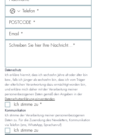
Datenschutz
Ich erkläre hiermit, dass ich sechzehn Jahre alt oder älter bin 
bzw., falls ich jünger als sechzehn bin, dass ich vom Träger 
der elterlichen Verantwortung dazu ermächtigt worden bin, 
und erkläre mich daher mit der Verarbeitung meiner 
personenbezogenen Daten gemäß den Angaben in der 
Datenschutzerklärung einverstanden
.
Ich stimme zu
*
Kommunikation
Ich stimme der Verarbeitung meiner personenbezogenen 
Daten zu. Für die Zusendung des Newsletters, Kommunikation 
via Telefon (sms, WhatsApp, Sprachanruf)
Ich stimme zu