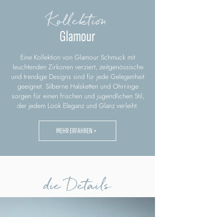
Kollektion
Glamour
Eine Kollektion von Glamour Schmuck mit
leuchtenden Zirkonen verziert, zeitgenössische
und trendige Designs sind für jede Gelegenheit
geeignet. Silberne Halsketten und Ohrringe
sorgen für einen frischen und jugendlichen Stil,
der jedem Look Eleganz und Glanz verleiht.
MEHR ERFAHREN >
die Details