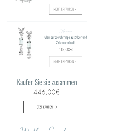
MEHR ERFAHREN >
Glamour
Glamouröse Ohrringe aus Silber und
Zirkoniumdioxid
118,00€
MEHR ERFAHREN >
Kaufen Sie sie zusammen
446,00€
JETZT KAUFEN