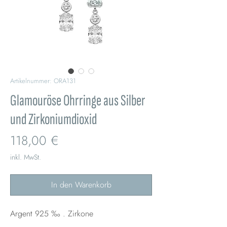
Artikelnummer: ORA131
Glamouröse Ohrringe aus Silber
und Zirkoniumdioxid
Preis
118,00 €
inkl. MwSt.
In den Warenkorb
Argent 925 ‰ . Zirkone