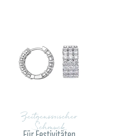
Zeitgenössischer
Schmuck
Für Festivitäten