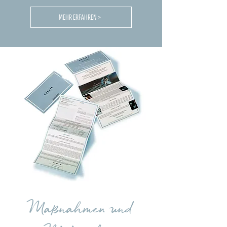
MEHR ERFAHREN >
Maßnahmen und