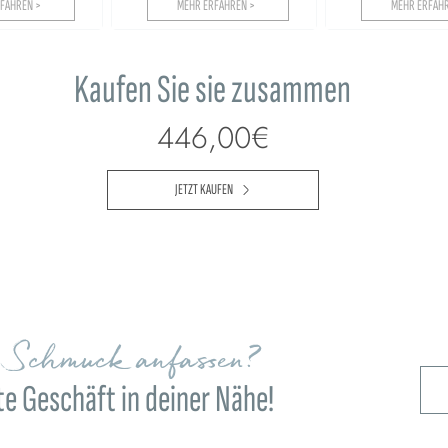
FAHREN >
MEHR ERFAHREN >
MEHR ERFAHR
Kaufen Sie sie zusammen
446,00€
JETZT KAUFEN
n Schmuck anfassen?
e Geschäft in deiner Nähe!