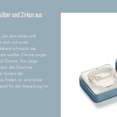
ilber und Zirkon aus
, bei dem antike und
rs sind und einen
alsband schmückt das
d die weißen Zirkone sorgen
und Charme. Die Länge
 dank des Deschinè
als Symbol der
u finden ist, eine Ikone
spiel für die Verpackung für