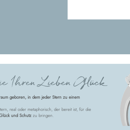
e Ihren Lieben Glück
raum geboren, in dem jeder Stern zu einem
ern, real oder metaphorisch, der bereit ist, für die
Glück und Schutz
zu bringen.