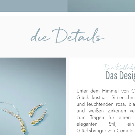
die Details
Die Kollekt
Das Desi
Unter dem Himmel von C
Glück kostbar. Silbersch
und leuchtenden rosa, bla
und weißen Zirkonen ver
zum Tragen für einen
eleganten Stil, ei
Glücksbringer von Comet