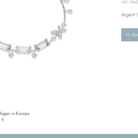
inkl. MwS
Argent 
In de
 Tagen in Europa
0 €