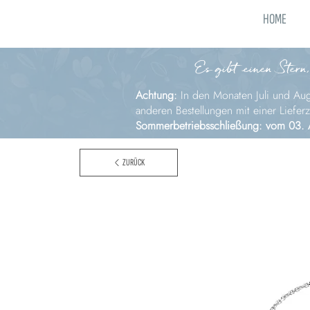
HOME
Es gibt einen Stern,
Achtung:
In den Monaten Juli und Augu
anderen Bestellungen mit einer Liefer
Sommerbetriebsschließung: vom 03. 
ZURÜCK