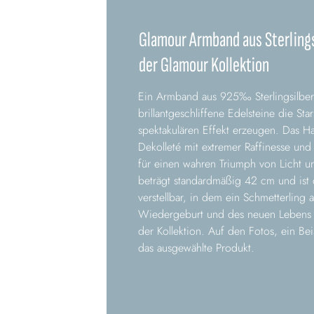
Glamour Armband aus Sterlings
der Glamour Kollektion
Ein Armband aus 925‰ Sterlingsilber
brillantgeschliffene Edelsteine die Sta
spektakulären Effekt erzeugen. Das H
Dekolleté mit extremer Raffinesse un
für einen wahren Triumph von Licht 
beträgt standardmäßig 42 cm und ist
verstellbar, in dem ein Schmetterling 
Wiedergeburt und des neuen Lebens z
der Kollektion. Auf den Fotos, ein Bei
das ausgewählte Produkt.