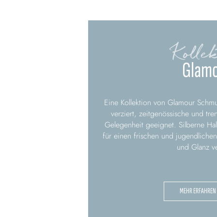
Kollek
Glam
Eine Kollektion von Glamour Schm
verziert, zeitgenössische und tre
Gelegenheit geeignet. Silberne Ha
für einen frischen und jugendlichen
und Glanz ve
MEHR ERFAHREN