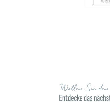
MEHR ER
Wollen Sie de
Entdecke das nächst