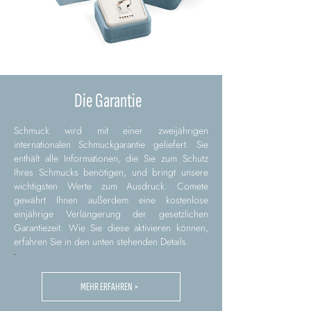
Die Garantie
Schmuck wird mit einer zweijährigen
internationalen Schmuckgarantie geliefert. Sie
enthält alle Informationen, die Sie zum Schutz
Ihres Schmucks benötigen, und bringt unsere
wichtigsten Werte zum Ausdruck. Comete
gewährt Ihnen außerdem eine kostenlose
einjährige Verlängerung der gesetzlichen
Garantiezeit. Wie Sie diese aktivieren können,
erfahren Sie in den unten stehenden Details.
.
MEHR ERFAHREN >