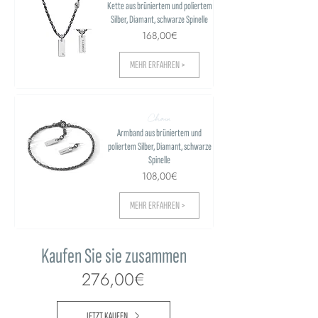
Kette aus brüniertem und poliertem
Silber, Diamant, schwarze Spinelle
168,00€
MEHR ERFAHREN >
Chain
Armband aus brüniertem und
poliertem Silber, Diamant, schwarze
Spinelle
108,00€
MEHR ERFAHREN >
Kaufen Sie sie zusammen
276,00€
JETZT KAUFEN