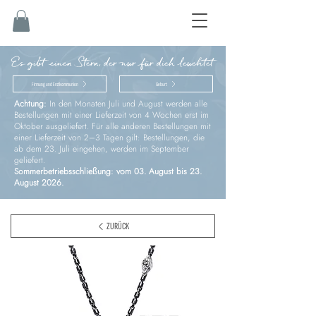
Es gibt einen Stern, der nur für dich leuchtet
Firmung und Erstkommunion
Geburt
Achtung:
In den Monaten Juli und August werden alle
Bestellungen mit einer Lieferzeit von 4 Wochen erst im
Oktober ausgeliefert. Für alle anderen Bestellungen mit
einer Lieferzeit von 2–3 Tagen gilt: Bestellungen, die
ab dem 23. Juli eingehen, werden im September
geliefert.
Sommerbetriebsschließung: vom 03. August bis 23.
August 2026.
ZURÜCK