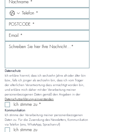
Datenschutz
Ich erkläre hiermit, dass ich sechzehn Jahre alt oder älter bin 
bzw., falls ich jünger als sechzehn bin, dass ich vom Träger 
der elterlichen Verantwortung dazu ermächtigt worden bin, 
und erkläre mich daher mit der Verarbeitung meiner 
personenbezogenen Daten gemäß den Angaben in der 
Datenschutzerklärung einverstanden
.
Ich stimme zu
*
Kommunikation
Ich stimme der Verarbeitung meiner personenbezogenen 
Daten zu. Für die Zusendung des Newsletters, Kommunikation 
via Telefon (sms, WhatsApp, Sprachanruf)
Ich stimme zu