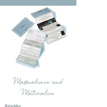
Maßnahmen und
Materialien
Materialien