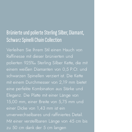
Brünierte und polierte Sterling Silber, Diamant,
Schwarz Spinelli Chain Collection
Verleihen Sie Ihrem Stil einen Hauch von
Raffinesse mit dieser brünierten und
polierten 925‰ Sterling Silber Kette, die mit
einem weißen Diamanten von 0,5 P.Ct. und
schwarzen Spinellen verziert ist. Die Kette
mit einem Durchmesser von 2,19 mm bietet
eine perfekte Kombination aus Stärke und
Eleganz. Die Platte mit einer Länge von
15,00 mm, einer Breite von 5,75 mm und
einer Dicke von 1,43 mm ist ein
unverwechselbares und raffiniertes Detail.
Mit einer verstellbaren Länge von 45 cm bis
zu 50 cm dank der 5 cm langen