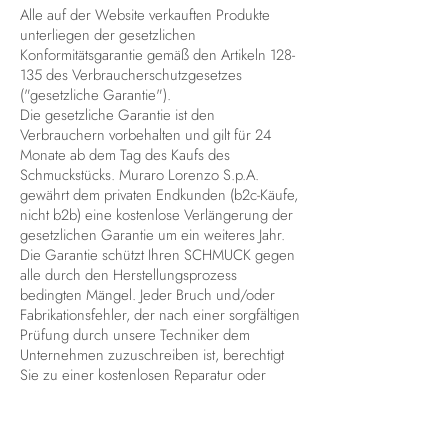
Alle auf der Website verkauften Produkte
unterliegen der gesetzlichen
Konformitätsgarantie gemäß den Artikeln 128-
135 des Verbraucherschutzgesetzes
("gesetzliche Garantie").
Die gesetzliche Garantie ist den
Verbrauchern vorbehalten und gilt für 24
Monate ab dem Tag des Kaufs des
Schmuckstücks. Muraro Lorenzo S.p.A.
gewährt dem privaten Endkunden (b2c-Käufe,
nicht b2b) eine kostenlose Verlängerung der
gesetzlichen Garantie um ein weiteres Jahr.
Die Garantie schützt Ihren SCHMUCK gegen
alle durch den Herstellungsprozess
bedingten Mängel. Jeder Bruch und/oder
Fabrikationsfehler, der nach einer sorgfältigen
Prüfung durch unsere Techniker dem
Unternehmen zuzuschreiben ist, berechtigt
Sie zu einer kostenlosen Reparatur oder
einem kostenlosen Ersatz des Produkts
vorbehaltlich der Verfügbarkeit der Artikel.