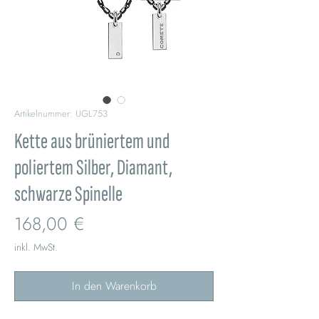
Artikelnummer: UGL753
Kette aus brüniertem und
poliertem Silber, Diamant,
schwarze Spinelle
Preis
168,00 €
inkl. MwSt.
In den Warenkorb