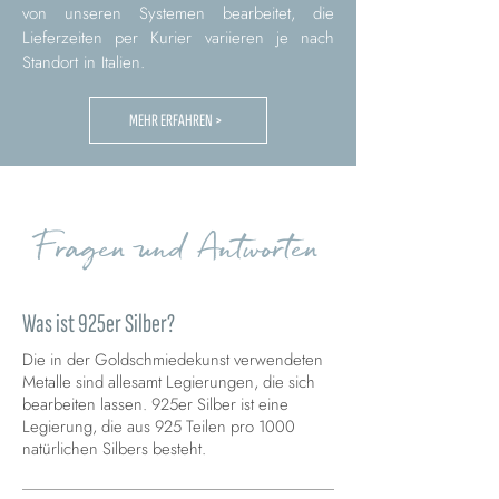
von unseren Systemen bearbeitet, die
Lieferzeiten per Kurier variieren je nach
Standort in Italien.
MEHR ERFAHREN >
Fragen und Antworten
Was ist 925er Silber?
Die in der Goldschmiedekunst verwendeten
Metalle sind allesamt Legierungen, die sich
bearbeiten lassen. 925er Silber ist eine
Legierung, die aus 925 Teilen pro 1000
natürlichen Silbers besteht.