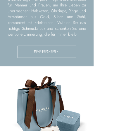
für Männer und Frauen, um Ihre Lieben zu
überraschen: Halsketten, Ohrringe, Ringe und
Armbänder aus Gold, Silber und Stahl,
kombiniert mit Edelsteinen. Wählen Sie das
richtige Schmuckstück und schenken Sie eine
wertvolle Erinnerung, die für immer bleibt.
MEHR ERFAHREN >