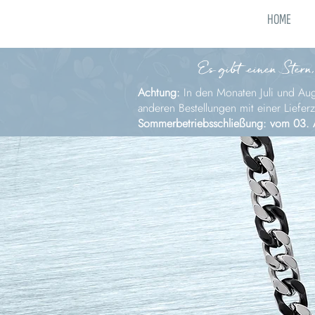
HOME
Es gibt einen Stern,
Achtung:
In den Monaten Juli und Augu
anderen Bestellungen mit einer Liefer
Sommerbetriebsschließung: vom 03. 