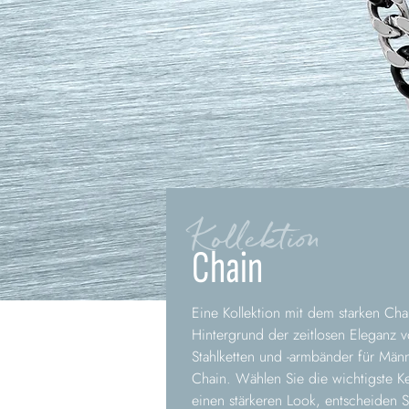
Kollektion
Chain
Eine Kollektion mit dem starken Cha
Hintergrund der zeitlosen Eleganz 
Stahlketten und -armbänder für Männ
Chain. Wählen Sie die wichtigste K
einen stärkeren Look, entscheiden Si