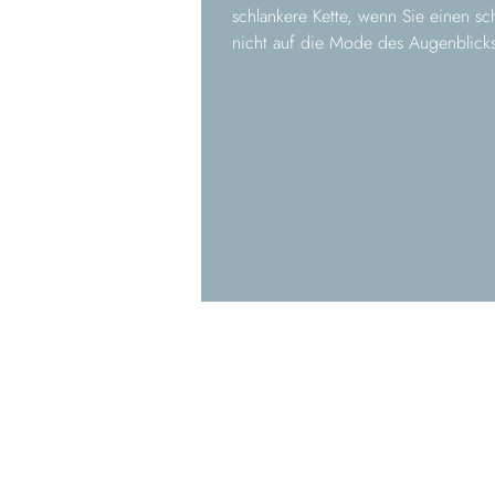
schlankere Kette, wenn Sie einen sc
nicht auf die Mode des Augenblicks