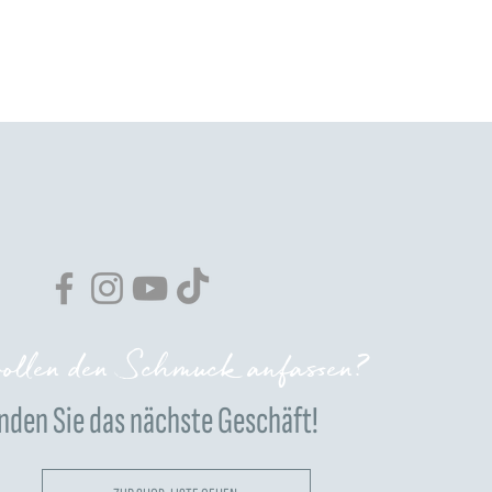
ollen den Schmuck anfassen?
nden Sie das nächste Geschäft!