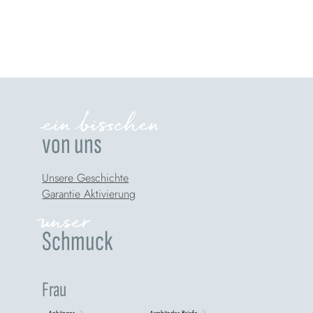
ein bisschen
von uns
Unsere Geschichte
Garantie Aktivierung
unser
Schmuck
Frau
Anhänger
Armbänder Briefe