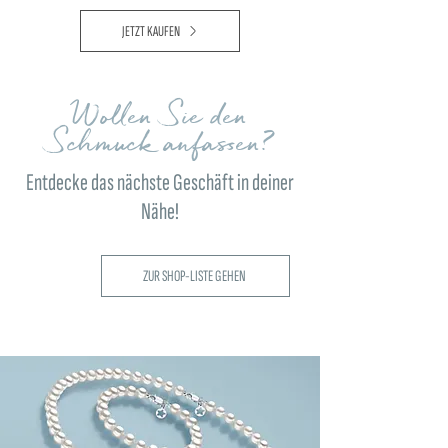
JETZT KAUFEN
Wollen Sie den
Schmuck anfassen?
Entdecke das nächste Geschäft in deiner
Nähe!
ZUR SHOP-LISTE GEHEN