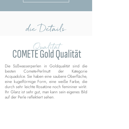
die Details
Qualität
COMETE Gold Qualität
Die Süßwasserperlen in Goldqualität sind die
besten Comete-Perlmutt der Kategorie
Acquadolce. Sie haben eine saubere Oberfläche,
eine kugelförmige Form, eine weiße Farbe, die
durch sehr leichte Rosatöne noch femininer wirkt.
Ihr Glanz ist sehr gut, man kann sein eigenes Bild
auf der Perle reflektiert sehen.