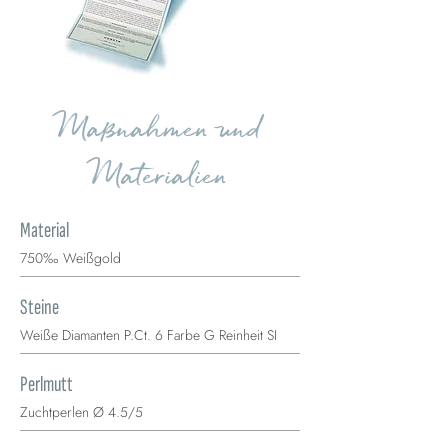
Maßnahmen und
Materialien
Material
750‰ Weißgold
Steine
Weiße Diamanten P.Ct. 6 Farbe G Reinheit SI
Perlmutt
Zuchtperlen Ø 4.5/5