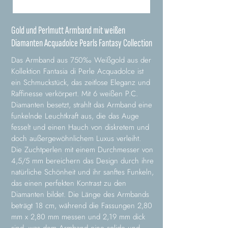
Gold und Perlmutt Armband mit weißen
Diamanten Acquadolce Pearls Fantasy Collection
Das Armband aus 750‰ Weißgold aus der
Kollektion Fantasia di Perle Acquadolce ist
ein Schmuckstück, das zeitlose Eleganz und
Raffinesse verkörpert. Mit 6 weißen P.C.
Diamanten besetzt, strahlt das Armband eine
funkelnde Leuchtkraft aus, die das Auge
fesselt und einen Hauch von diskretem und
doch außergewöhnlichem Luxus verleiht.
Die Zuchtperlen mit einem Durchmesser von
4,5/5 mm bereichern das Design durch ihre
natürliche Schönheit und ihr sanftes Funkeln,
das einen perfekten Kontrast zu den
Diamanten bildet. Die Länge des Armbands
beträgt 18 cm, während die Fassungen 2,80
mm x 2,80 mm messen und 2,19 mm dick