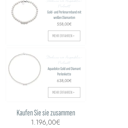
Strähnen von Acquadolce-
Perlmutt
Gold- und Perlenarmband mit
weißen Diamanten
558,00€
MEHR ERFAHREN >
Strähnen von Acquadolce-
Perlmutt
Aquadolce Gold und Diamant
Perlenkette
638,00€
MEHR ERFAHREN >
Kaufen Sie sie zusammen
1.196,00€