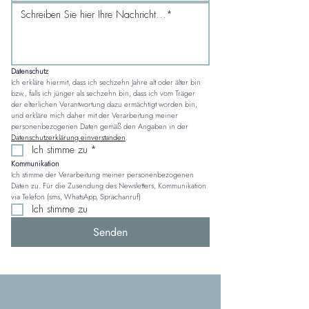
Datenschutz
Ich erkläre hiermit, dass ich sechzehn Jahre alt oder älter bin 
bzw., falls ich jünger als sechzehn bin, dass ich vom Träger 
der elterlichen Verantwortung dazu ermächtigt worden bin, 
und erkläre mich daher mit der Verarbeitung meiner 
personenbezogenen Daten gemäß den Angaben in der 
Datenschutzerklärung einverstanden
.
Ich stimme zu
*
Kommunikation
Ich stimme der Verarbeitung meiner personenbezogenen 
Daten zu. Für die Zusendung des Newsletters, Kommunikation 
via Telefon (sms, WhatsApp, Sprachanruf)
Ich stimme zu
Senden