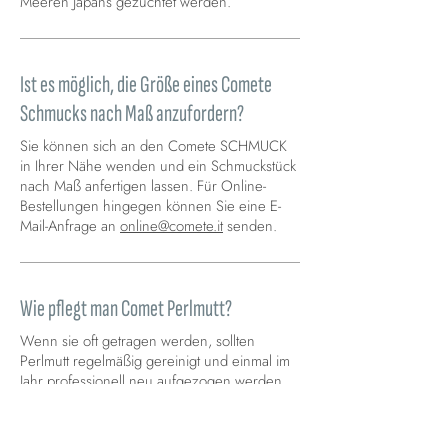
Meeren Japans gezüchtet werden.
Ist es möglich, die Größe eines Comete
Schmucks nach Maß anzufordern?
Sie können sich an den Comete SCHMUCK
in Ihrer Nähe wenden und ein Schmuckstück
nach Maß anfertigen lassen. Für Online-
Bestellungen hingegen können Sie eine E-
Mail-Anfrage an
online@comete.it
senden.
Wie pflegt man Comet Perlmutt?
Wenn sie oft getragen werden, sollten
Perlmutt regelmäßig gereinigt und einmal im
Jahr professionell neu aufgezogen werden.
Zwischen den Reinigungen die Perlmutt
vorsichtig mit einem feuchten Tuch
abwischen.