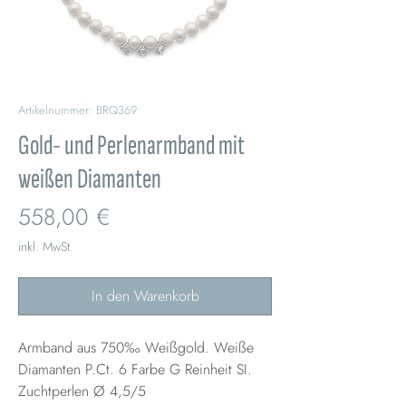
Artikelnummer: BRQ369
Gold- und Perlenarmband mit
weißen Diamanten
Preis
558,00 €
inkl. MwSt.
In den Warenkorb
Armband aus 750‰ Weißgold. Weiße
Diamanten P.Ct. 6 Farbe G Reinheit SI.
Zuchtperlen Ø 4,5/5