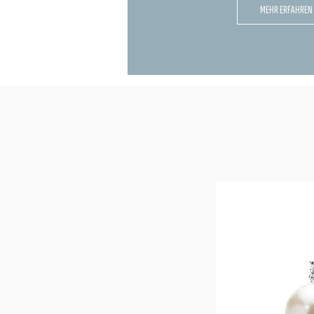
MEHR ERFAHREN