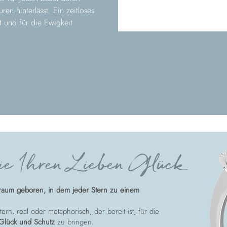
en hinterlässt. Ein zeitloses
t und für die Ewigkeit
e Ihren Lieben Glück
raum geboren, in dem jeder Stern zu einem
ern, real oder metaphorisch, der bereit ist, für die
Glück und Schutz
zu bringen.