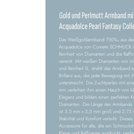
Gold und Perlmutt Armband m
Acquadolce Pearl Fantasy Coll
Das Weißgoldarmband 750‰ aus der Ko
Acquadolce von Comete SCHMUCK ist
Reinheit von Diamanten und die Raffi
vereint. Mit weißen Diamanten von in
und Reinheit SI, strahlt das Armband
Brillanz aus, die jede Bewegung mit i
unterstreicht. Die Zuchtperlen mit e
mm verleihen ihm einen Hauch von kla
Eleganz und bilden einen perfekten K
Diamanten. Die Länge des Armbands b
ist 3,5 mm x 3,5 mm groß und 2,73 m
Stabilität und Komfort verleiht. Diese
Accessoire für alle, die ein Schmucks
Klasse und Raffinesse ausdrückt, perf