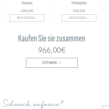
Diamant
Perlenkette
438,00€
528,00€
MEHR ERFAHREN >
MEHR ERFAHREN >
Kaufen Sie sie zusammen
966,00€
JETZT KAUFEN
n Schmuck anfassen?