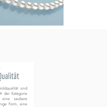
ualität
ldqualität sind
t der Kategorie
 eine saubere
mige Form, eine