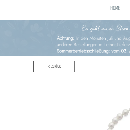
HOME
Es gibt einen Stern,
Achtung:
In den Monaten Juli und Augu
anderen Bestellungen mit einer Liefer
Sommerbetriebsschließung: vom 03. 
ZURÜCK