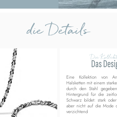
die Details
Die Kollekt
Das Desi
Eine Kollektion von A
Halsketten mit einem starke
durch den Stahl gegeben
Hintergrund für die zeitl
Schwarz bildet: stark ode
aber nicht auf die Mode 
verzichtend