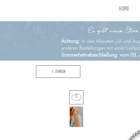
HOME
Es gibt einen Stern,
Achtung:
In den Monaten Juli und Augu
anderen Bestellungen mit einer Liefer
Sommerbetriebsschließung: vom 03. 
ZURÜCK