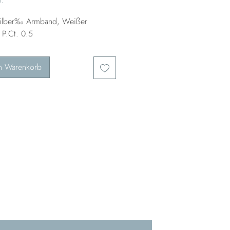
Silber‰ Armband, Weißer
 P.Ct. 0.5
n Warenkorb