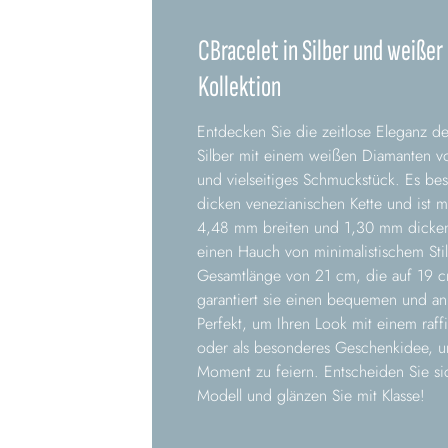
CBracelet in Silber und weiße
Kollektion
Entdecken Sie die zeitlose Eleganz 
Silber mit einem weißen Diamanten von
und vielseitiges Schmuckstück. Es be
dicken venezianischen Kette und ist 
4,48 mm breiten und 1,30 mm dicken P
einen Hauch von minimalistischem Stil 
Gesamtlänge von 21 cm, die auf 19 c
garantiert sie einen bequemen und an
Perfekt, um Ihren Look mit einem raffi
oder als besonderes Geschenkidee, u
Moment zu feiern. Entscheiden Sie si
Modell und glänzen Sie mit Klasse!