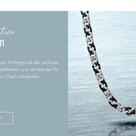
tion
in
dem Hintergrund der zeitlosen
tahlketten und -armbänder für
on Chain entstanden.
 >