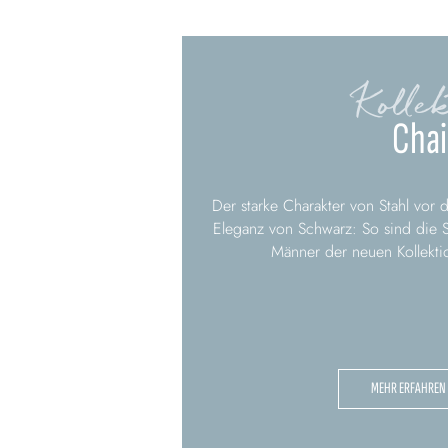
Kollek
Cha
Der starke Charakter von Stahl vor 
Eleganz von Schwarz: So sind die S
Männer der neuen Kollekti
MEHR ERFAHREN