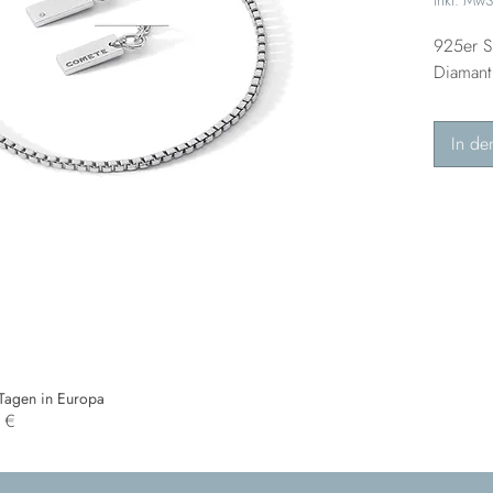
925er 
Diamant
In de
 Tagen in Europa
0 €