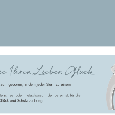
e Ihren Lieben Glück
raum geboren, in dem jeder Stern zu einem
ern, real oder metaphorisch, der bereit ist, für die
Glück und Schutz
zu bringen.