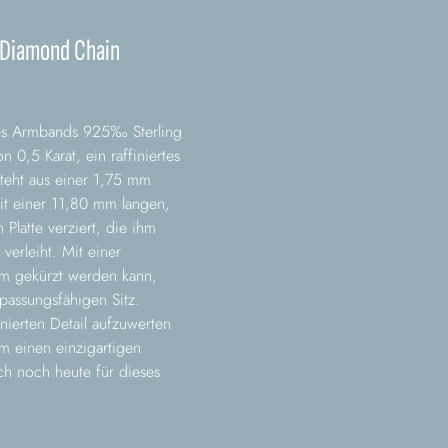
r Diamond Chain
des Armbands 925‰ Sterling
 0,5 Karat, ein raffiniertes
steht aus einer 1,75 mm
mit einer 11,80 mm langen,
latte verziert, die ihm
verleiht. Mit einer
m gekürzt werden kann,
passungsfähigen Sitz.
nierten Detail aufzuwerten
m einen einzigartigen
ch noch heute für dieses