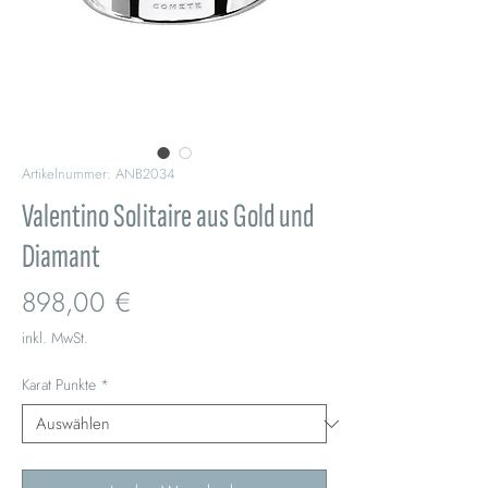
Artikelnummer: ANB2034
Valentino Solitaire aus Gold und
Diamant
Preis
898,00 €
inkl. MwSt.
Karat Punkte
*