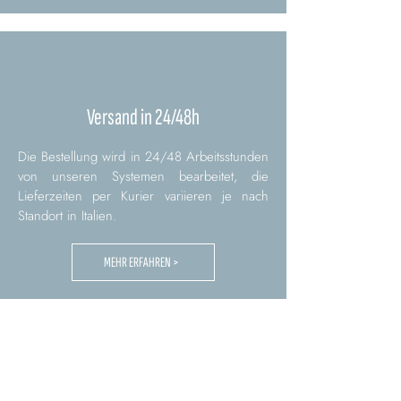
Versand in 24/48h
Die Bestellung wird in 24/48 Arbeitsstunden
von unseren Systemen bearbeitet, die
Lieferzeiten per Kurier variieren je nach
Standort in Italien.
MEHR ERFAHREN >
Fragen und Antworten