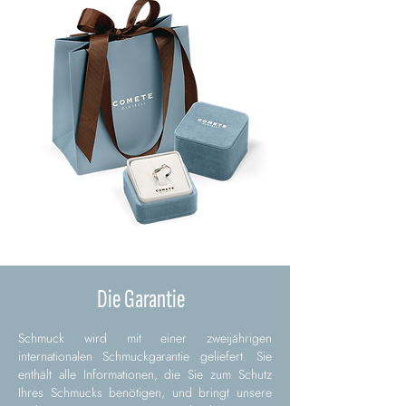
Die Garantie
Schmuck wird mit einer zweijährigen
internationalen Schmuckgarantie geliefert. Sie
enthält alle Informationen, die Sie zum Schutz
Ihres Schmucks benötigen, und bringt unsere