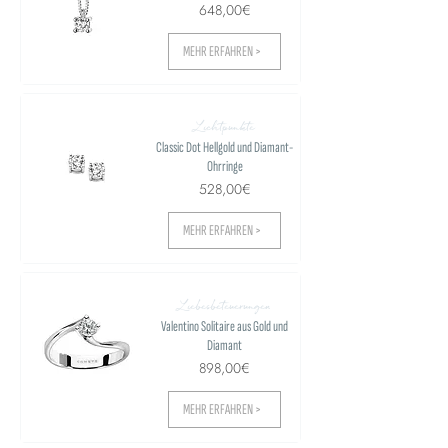
648,00€
MEHR ERFAHREN >
Lichtpunkte
Classic Dot Hellgold und Diamant-
Ohrringe
528,00€
MEHR ERFAHREN >
Liebesbeteuerungen
Valentino Solitaire aus Gold und
Diamant
898,00€
MEHR ERFAHREN >