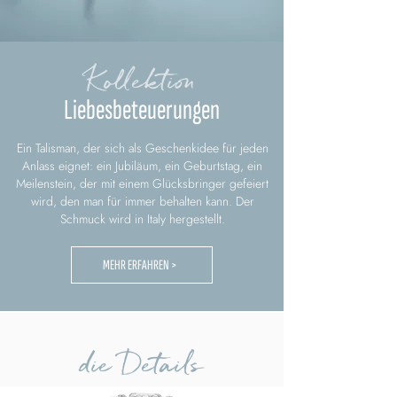
Kollektion
Liebesbeteuerungen
Ein Talisman, der sich als Geschenkidee für jeden
Anlass eignet: ein Jubiläum, ein Geburtstag, ein
Meilenstein, der mit einem Glücksbringer gefeiert
wird, den man für immer behalten kann. Der
Schmuck wird in Italy hergestellt.
MEHR ERFAHREN >
die Details