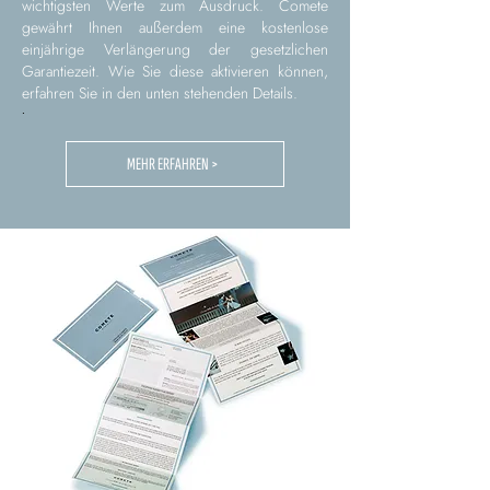
wichtigsten Werte zum Ausdruck. Comete
gewährt Ihnen außerdem eine kostenlose
einjährige Verlängerung der gesetzlichen
Garantiezeit. Wie Sie diese aktivieren können,
erfahren Sie in den unten stehenden Details.
.
MEHR ERFAHREN >