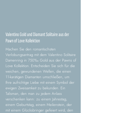
Valentino Gold und Diamant Solitaire aus der
Pawn of Love Kollektion
Machen Sie den romantischsten
Verlobungsantrag mit dem Valentino Solitaire
Damenring in 750‰ Gold aus der Pawns of
Love Kollektion. Entscheiden Sie sich für die
weichen, gewundenen Wellen, die einen
11-karätigen Diamanten umschließen, um
Ihre aufrichtige Liebe mit einem Symbol der
ewigen Zweisamkeit zu bekunden. Ein
Talisman, den man zu jedem Anlass
verschenken kann: zu einem Jahrestag,
einem Geburtstag, einem Meilenstein, der
mit einem Glücksbringer gefeiert wird, den