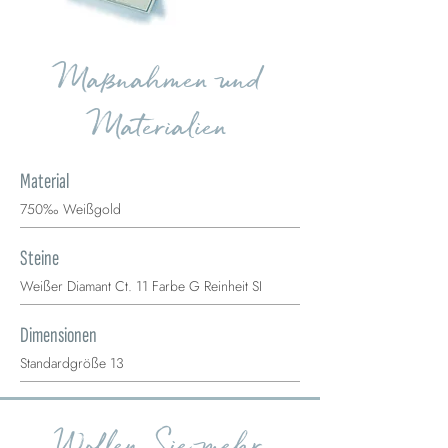
Maßnahmen und
Materialien
Material
750‰ Weißgold
Steine
Weißer Diamant Ct. 11 Farbe G Reinheit SI
Dimensionen
Standardgröße 13
Wollen Sie mehr