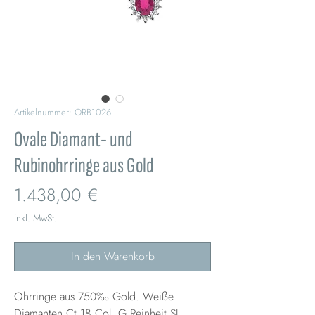
Artikelnummer: ORB1026
Ovale Diamant- und
Rubinohrringe aus Gold
Preis
1.438,00 €
inkl. MwSt.
In den Warenkorb
Ohrringe aus 750‰ Gold. Weiße
Diamanten Ct.18 Col. G Reinheit SI.