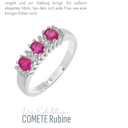
umgibt und zur Geltung bringt. Ein äußerst
elegantes Motiv, bei dem sich jede Frau wie eine
Königin fühlen wird.
Die Edelsteine
COMETE Rubine