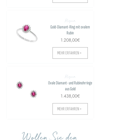
Regina
Gold-Diamant-Ring mit ovalem
Rubin
1.208,00€
MEHR ERFAHREN >
Regina
Ovale Diamant- und Rubinohrringe
aus Gold
1.438,00€
MEHR ERFAHREN >
Wollen Sie den