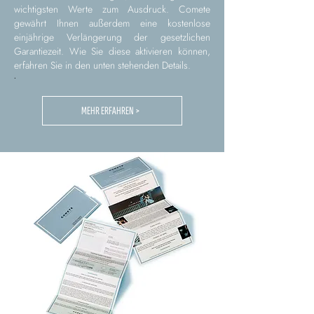
wichtigsten Werte zum Ausdruck. Comete
gewährt Ihnen außerdem eine kostenlose
einjährige Verlängerung der gesetzlichen
Garantiezeit. Wie Sie diese aktivieren können,
erfahren Sie in den unten stehenden Details.
.
MEHR ERFAHREN >