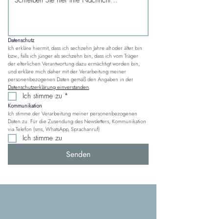
Datenschutz
Ich erkläre hiermit, dass ich sechzehn Jahre alt oder älter bin 
bzw., falls ich jünger als sechzehn bin, dass ich vom Träger 
der elterlichen Verantwortung dazu ermächtigt worden bin, 
und erkläre mich daher mit der Verarbeitung meiner 
personenbezogenen Daten gemäß den Angaben in der 
Datenschutzerklärung einverstanden
.
Ich stimme zu
*
Kommunikation
Ich stimme der Verarbeitung meiner personenbezogenen 
Daten zu. Für die Zusendung des Newsletters, Kommunikation 
via Telefon (sms, WhatsApp, Sprachanruf)
Ich stimme zu
Senden