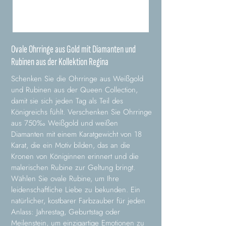
Ovale Ohrringe aus Gold mit Diamanten und
Rubinen aus der Kollektion Regina
Schenken Sie die Ohrringe aus Weißgold
und Rubinen aus der Queen Collection,
damit sie sich jeden Tag als Teil des
Königreichs fühlt. Verschenken Sie Ohrringe
aus 750‰ Weißgold und weißen
Diamanten mit einem Karatgewicht von 18
Karat, die ein Motiv bilden, das an die
Kronen von Königinnen erinnert und die
malerischen Rubine zur Geltung bringt.
Wählen Sie ovale Rubine, um Ihre
leidenschaftliche Liebe zu bekunden. Ein
natürlicher, kostbarer Farbzauber für jeden
Anlass: Jahrestag, Geburtstag oder
Meilenstein, um einzigartige Emotionen zu