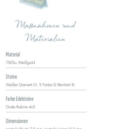
Maßnahmen und
Materialien
Material
750‰ Weißgold
Steine
Weißer Diamant Ct. 9 Farbe G Reinheit SI
Farbe Edelsteine
Ovale Rubine 4x5
Dimensionen