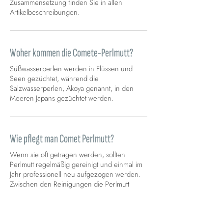
Zusammensetzung finden Sie in allen
Artikelbeschreibungen.
Woher kommen die Comete-Perlmutt?
Süßwasserperlen werden in Flüssen und
Seen gezüchtet, während die
Salzwasserperlen, Akoya genannt, in den
Meeren Japans gezüchtet werden.
Wie pflegt man Comet Perlmutt?
Wenn sie oft getragen werden, sollten
Perlmutt regelmäßig gereinigt und einmal im
Jahr professionell neu aufgezogen werden.
Zwischen den Reinigungen die Perlmutt
vorsichtig mit einem feuchten Tuch
abwischen.