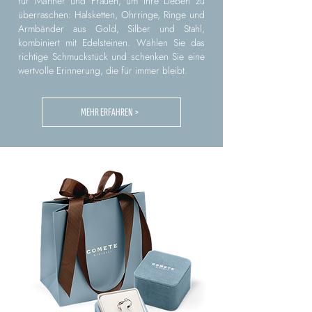
für Männer und Frauen, um Ihre Lieben zu
überraschen: Halsketten, Ohrringe, Ringe und
Armbänder aus Gold, Silber und Stahl,
kombiniert mit Edelsteinen. Wählen Sie das
richtige Schmuckstück und schenken Sie eine
wertvolle Erinnerung, die für immer bleibt.
MEHR ERFAHREN >