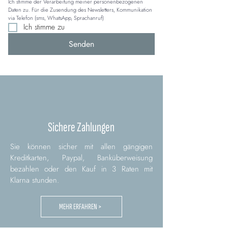
Ich stimme der Verarbeitung meiner personenbezogenen 
Daten zu. Für die Zusendung des Newsletters, Kommunikation 
via Telefon (sms, WhatsApp, Sprachanruf)
Ich stimme zu
Senden
Sichere Zahlungen
Sie können sicher mit allen gängigen
Kreditkarten, Paypal, Banküberweisung
bezahlen oder den Kauf in 3 Raten mit
Klarna stunden.
MEHR ERFAHREN >