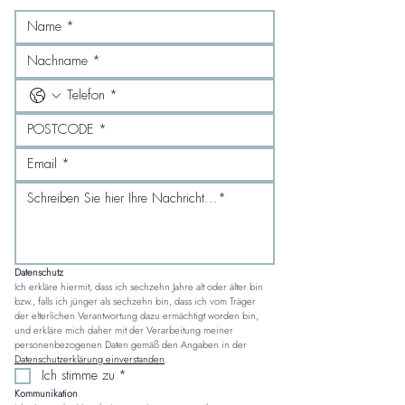
Datenschutz
Ich erkläre hiermit, dass ich sechzehn Jahre alt oder älter bin 
bzw., falls ich jünger als sechzehn bin, dass ich vom Träger 
der elterlichen Verantwortung dazu ermächtigt worden bin, 
und erkläre mich daher mit der Verarbeitung meiner 
personenbezogenen Daten gemäß den Angaben in der 
Datenschutzerklärung einverstanden
.
Ich stimme zu
*
Kommunikation