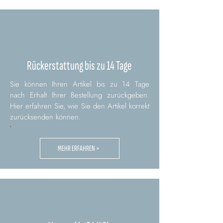
Rückerstattung bis zu 14 Tage
Sie können Ihren Artikel bis zu 14 Tage
nach Erhalt Ihrer Bestellung zurückgeben.
Hier erfahren Sie, wie Sie den Artikel korrekt
zurücksenden können.
.
MEHR ERFAHREN >