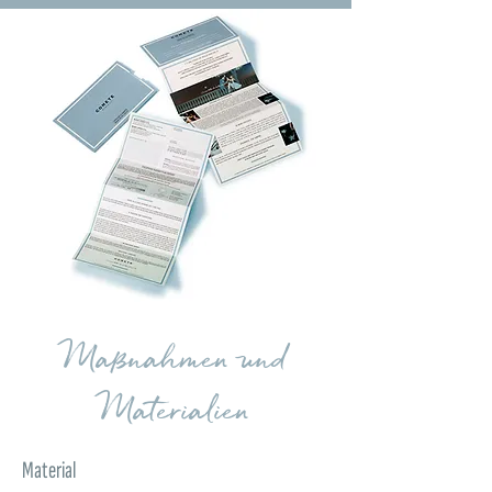
Maßnahmen und
Materialien
Material