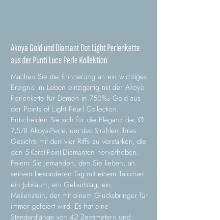
Akoya Gold und Diamant Dot Light Perlenkette
aus der Punti Luce Perle Kollektion
Machen Sie die Erinnerung an ein wichtiges
Ereignis im Leben einzigartig mit der Akoya
Perlenkette für Damen in 750‰ Gold aus
der Points of Light Pearl Collection.
Entscheiden Sie sich für die Eleganz der Ø
7,5/8 Akoya-Perle, um das Strahlen ihres
Gesichts mit den vier Riffs zu verstärken, die
den 5-Karat-Point-Diamanten hervorheben.
Feiern Sie jemanden, den Sie lieben, an
seinem besonderen Tag mit einem Talisman:
ein Jubiläum, ein Geburtstag, ein
Meilenstein, der mit einem Glücksbringer für
immer gefeiert wird. Es hat eine
Standardlänge von 42 Zentimetern und