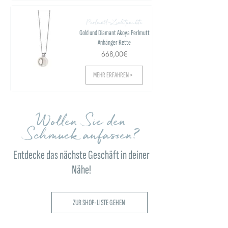
Perlmutt-Lichtpunkte
Gold und Diamant Akoya Perlmutt
Anhänger Kette
668,00€
MEHR ERFAHREN >
Wollen Sie den
Schmuck anfassen?
Entdecke das nächste Geschäft in deiner
Nähe!
ZUR SHOP-LISTE GEHEN