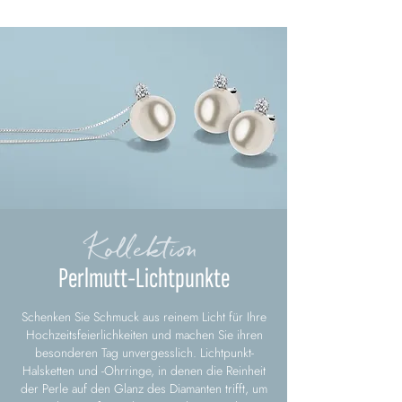
Kollektion
Perlmutt-Lichtpunkte
Schenken Sie Schmuck aus reinem Licht für Ihre
Hochzeitsfeierlichkeiten und machen Sie ihren
besonderen Tag unvergesslich. Lichtpunkt-
Halsketten und -Ohrringe, in denen die Reinheit
der Perle auf den Glanz des Diamanten trifft, um