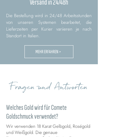
Versand in 24/48h
Die Bestellung wird in 24/48 Arbeitsstunden
von unseren Systemen bearbeitet, die
Lieferzeiten per Kurier variieren je nach
Standort in Italien.
MEHR ERFAHREN >
Fragen und Antworten
Welches Gold wird für Comete
Goldschmuck verwendet?
Wir verwenden 18 Karat Gelbgold, Roségold
und Weißgold. Die genaue