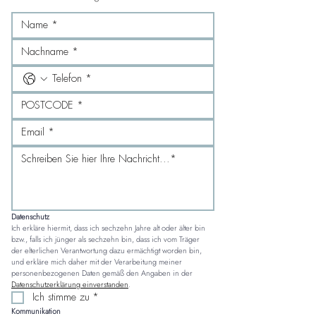
Datenschutz
Ich erkläre hiermit, dass ich sechzehn Jahre alt oder älter bin 
bzw., falls ich jünger als sechzehn bin, dass ich vom Träger 
der elterlichen Verantwortung dazu ermächtigt worden bin, 
und erkläre mich daher mit der Verarbeitung meiner 
personenbezogenen Daten gemäß den Angaben in der 
Datenschutzerklärung einverstanden
.
Ich stimme zu
*
Kommunikation