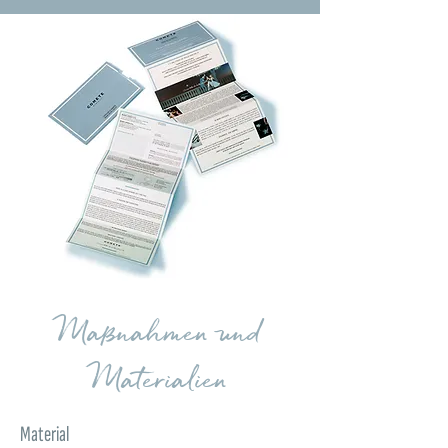
Maßnahmen und
Materialien
Material