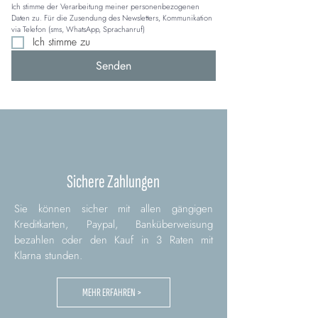
Ich stimme der Verarbeitung meiner personenbezogenen 
Daten zu. Für die Zusendung des Newsletters, Kommunikation 
via Telefon (sms, WhatsApp, Sprachanruf)
Ich stimme zu
Senden
Sichere Zahlungen
Sie können sicher mit allen gängigen
Kreditkarten, Paypal, Banküberweisung
bezahlen oder den Kauf in 3 Raten mit
Klarna stunden.
MEHR ERFAHREN >