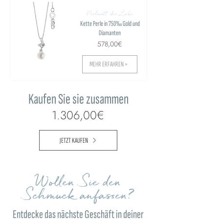
Perlmutt der Liebe
Kette Perle in 750‰ Gold und
Diamanten
578,00€
MEHR ERFAHREN >
Kaufen Sie sie zusammen
1.306,00€
JETZT KAUFEN
Wollen Sie den
Schmuck anfassen?
Entdecke das nächste Geschäft in deiner