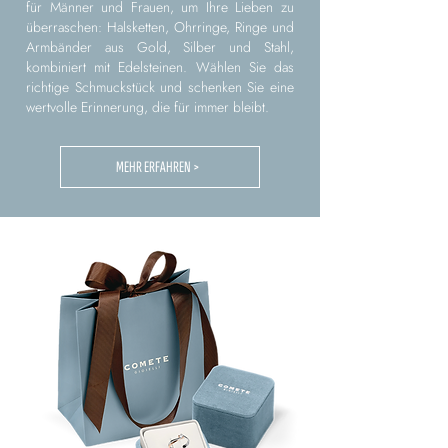
für Männer und Frauen, um Ihre Lieben zu
überraschen: Halsketten, Ohrringe, Ringe und
Armbänder aus Gold, Silber und Stahl,
kombiniert mit Edelsteinen. Wählen Sie das
richtige Schmuckstück und schenken Sie eine
wertvolle Erinnerung, die für immer bleibt.
MEHR ERFAHREN >