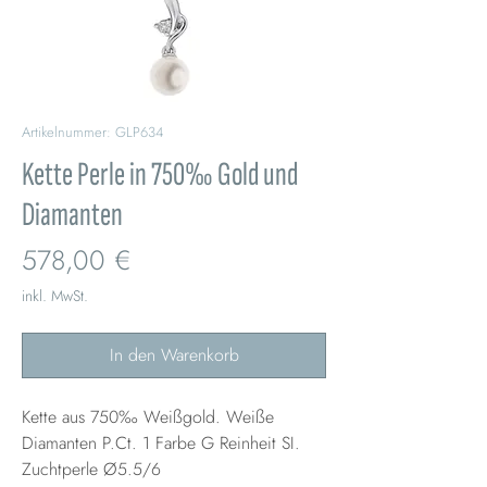
Artikelnummer: GLP634
Kette Perle in 750‰ Gold und
Diamanten
Preis
578,00 €
inkl. MwSt.
In den Warenkorb
Kette aus 750‰ Weißgold. Weiße
Diamanten P.Ct. 1 Farbe G Reinheit SI.
Zuchtperle Ø5.5/6