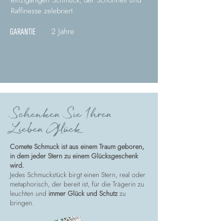
einzigartigen Schmuck, der Schönheit und
Raffinesse zelebriert.
2 Jahre
GARANTIE
Schenken Sie Ihren
Lieben Glück
Comete Schmuck ist aus einem Traum geboren,
in dem jeder Stern zu einem Glücksgeschenk
wird.
Jedes Schmuckstück birgt einen Stern, real oder
metaphorisch, der bereit ist, für die Trägerin zu
leuchten und
immer Glück und Schutz
zu
bringen.