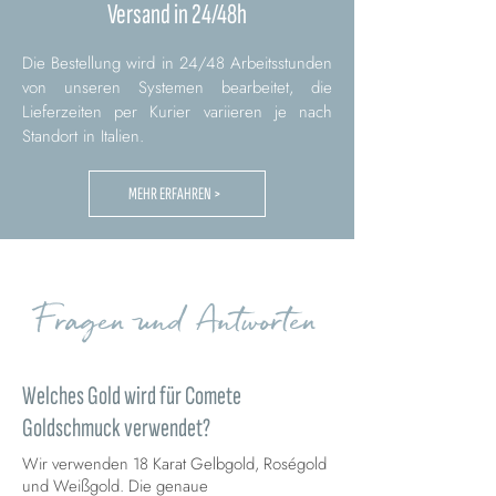
Versand in 24/48h
Die Bestellung wird in 24/48 Arbeitsstunden
von unseren Systemen bearbeitet, die
Lieferzeiten per Kurier variieren je nach
Standort in Italien.
MEHR ERFAHREN >
Fragen und Antworten
Welches Gold wird für Comete
Goldschmuck verwendet?
Wir verwenden 18 Karat Gelbgold, Roségold
und Weißgold. Die genaue