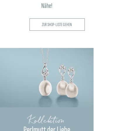
Nähe!
ZUR SHOP-LISTE GEHEN
Kollektion
Perlmutt der Liebe