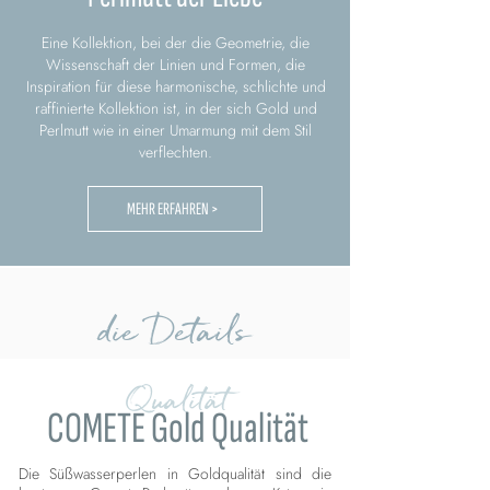
Eine Kollektion, bei der die Geometrie, die
Wissenschaft der Linien und Formen, die
Inspiration für diese harmonische, schlichte und
raffinierte Kollektion ist, in der sich Gold und
Perlmutt wie in einer Umarmung mit dem Stil
verflechten.
MEHR ERFAHREN >
die Details
Qualität
COMETE Gold Qualität
Die Süßwasserperlen in Goldqualität sind die