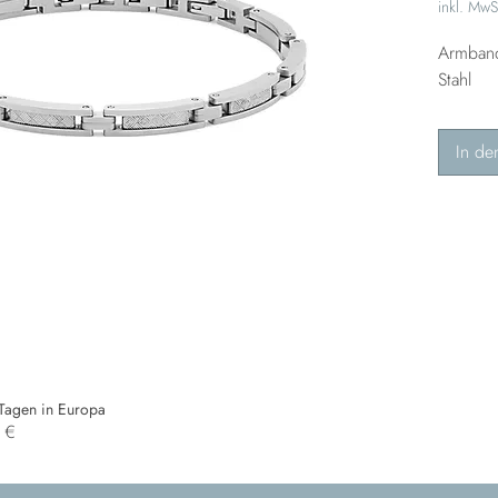
inkl. MwS
Armband
Stahl
In de
 Tagen in Europa
0 €