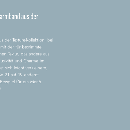
larmband aus der
 der Texture-Kollektion, bei
 mit der für bestimmte
hen Textur, das andere aus
klusivität und Charme im
t sich leicht verkleinern,
e 21 auf 19 entfernt
eispiel für ein Men's
t.