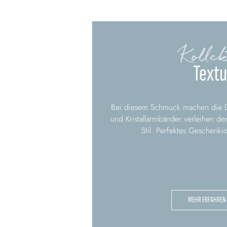
Kollek
Textu
Bei diesem Schmuck machen die De
und Kristallarmbänder verleihen 
Stil. Perfektes Geschenki
MEHR ERFAHREN