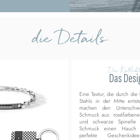
die Details
Die Kollekt
Das Desi
Eine Textur, die durch die
Stahls in der Mitte entst
machen den Unterschi
Schmuck aus: roséfarben
und schwarze Spinelle 
Schmuck einen Hauch 
perfekte Geschenki