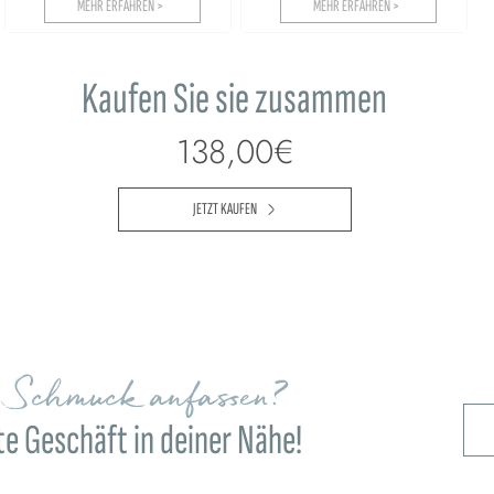
MEHR ERFAHREN >
MEHR ERFAHREN >
Kaufen Sie sie zusammen
138,00€
JETZT KAUFEN
n Schmuck anfassen?
e Geschäft in deiner Nähe!