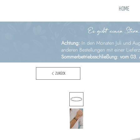
HOME
Es gibt einen Stern,
Achtung:
In den Monaten Juli und Augu
anderen Bestellungen mit einer Liefer
Sommerbetriebsschließung: vom 03. 
ZURÜCK