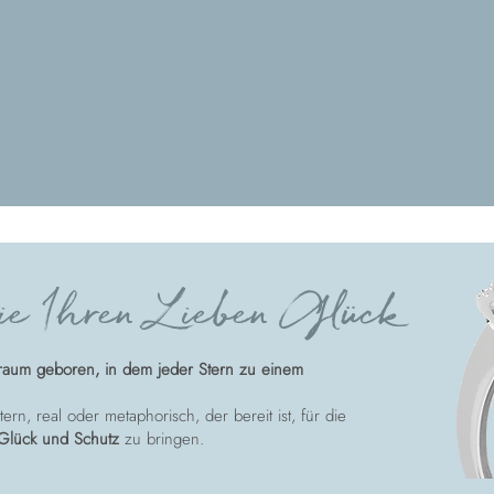
e Ihren Lieben Glück
raum geboren, in dem jeder Stern zu einem
ern, real oder metaphorisch, der bereit ist, für die
Glück und Schutz
zu bringen.