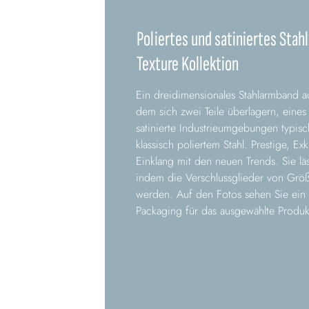
Poliertes und satiniertes Stah
Texture Kollektion
Ein dreidimensionales Stahlarmband aus
dem sich zwei Teile überlagern, eines
satinierte Industrieumgebungen typisc
klassisch poliertem Stahl. Prestige, Ex
Einklang mit den neuen Trends. Sie läss
indem die Verschlussglieder von Größ
werden. Auf den Fotos sehen Sie ein B
Packaging für das ausgewählte Produk