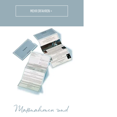
MEHR ERFAHREN >
Maßnahmen und