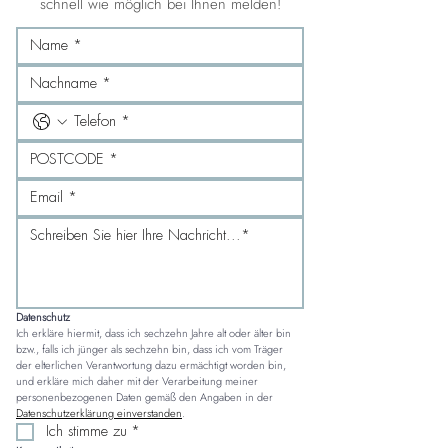
schnell wie möglich bei Ihnen melden!
Datenschutz
Ich erkläre hiermit, dass ich sechzehn Jahre alt oder älter bin 
bzw., falls ich jünger als sechzehn bin, dass ich vom Träger 
der elterlichen Verantwortung dazu ermächtigt worden bin, 
und erkläre mich daher mit der Verarbeitung meiner 
personenbezogenen Daten gemäß den Angaben in der 
Datenschutzerklärung einverstanden
.
Ich stimme zu
*