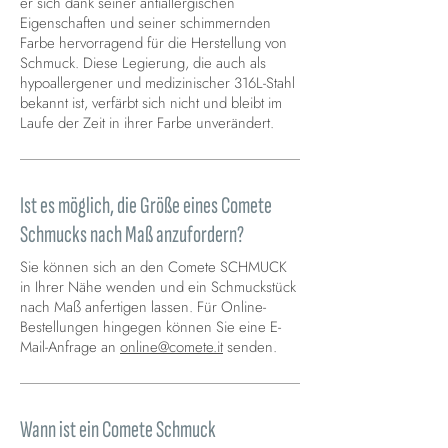
er sich dank seiner antiallergischen
Eigenschaften und seiner schimmernden
Farbe hervorragend für die Herstellung von
Schmuck. Diese Legierung, die auch als
hypoallergener und medizinischer 316L-Stahl
bekannt ist, verfärbt sich nicht und bleibt im
Laufe der Zeit in ihrer Farbe unverändert.
Ist es möglich, die Größe eines Comete
Schmucks nach Maß anzufordern?
Sie können sich an den Comete SCHMUCK
in Ihrer Nähe wenden und ein Schmuckstück
nach Maß anfertigen lassen. Für Online-
Bestellungen hingegen können Sie eine E-
Mail-Anfrage an
online@comete.it
senden.
Wann ist ein Comete Schmuck