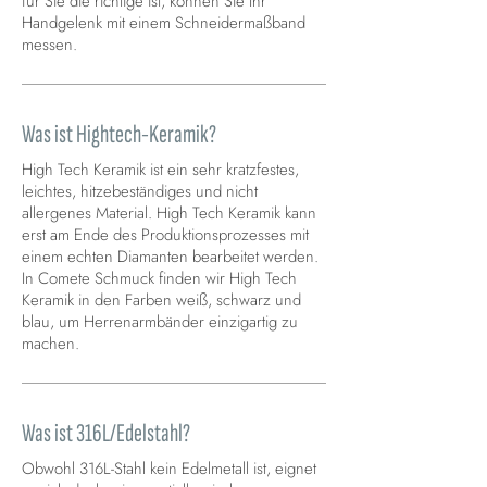
für Sie die richtige ist, können Sie Ihr
Handgelenk mit einem Schneidermaßband
messen.
Was ist Hightech-Keramik?
High Tech Keramik ist ein sehr kratzfestes,
leichtes, hitzebeständiges und nicht
allergenes Material. High Tech Keramik kann
erst am Ende des Produktionsprozesses mit
einem echten Diamanten bearbeitet werden.
In Comete Schmuck finden wir High Tech
Keramik in den Farben weiß, schwarz und
blau, um Herrenarmbänder einzigartig zu
machen.
Was ist 316L/Edelstahl?
Obwohl 316L-Stahl kein Edelmetall ist, eignet