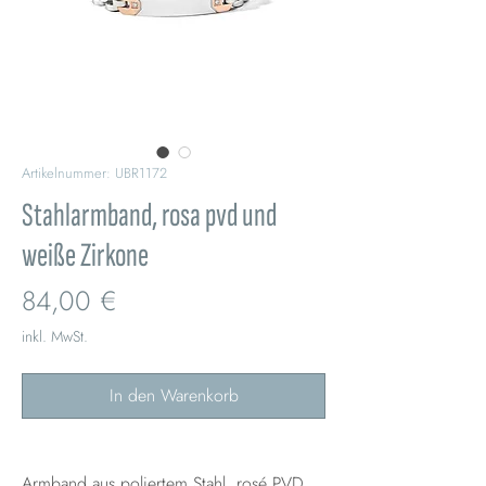
Artikelnummer: UBR1172
Stahlarmband, rosa pvd und
weiße Zirkone
Preis
84,00 €
inkl. MwSt.
In den Warenkorb
Armband aus poliertem Stahl, rosé PVD