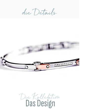
die Details
Die Kollektion
Das Design