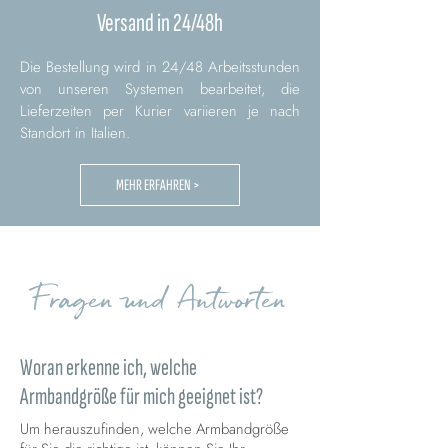
Versand in 24/48h
Die Bestellung wird in 24/48 Arbeitsstunden
von unseren Systemen bearbeitet, die
Lieferzeiten per Kurier variieren je nach
Standort in Italien.
MEHR ERFAHREN >
Fragen und Antworten
Woran erkenne ich, welche
Armbandgröße für mich geeignet ist?
Um herauszufinden, welche Armbandgröße