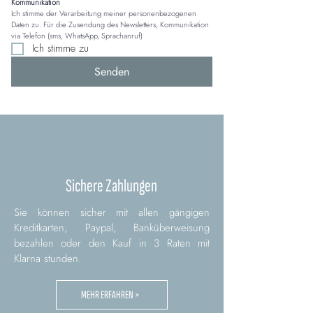
Kommunikation
Ich stimme der Verarbeitung meiner personenbezogenen 
Daten zu. Für die Zusendung des Newsletters, Kommunikation 
via Telefon (sms, WhatsApp, Sprachanruf)
Ich stimme zu
Senden
Sichere Zahlungen
Sie können sicher mit allen gängigen
Kreditkarten, Paypal, Banküberweisung
bezahlen oder den Kauf in 3 Raten mit
Klarna stunden.
MEHR ERFAHREN >