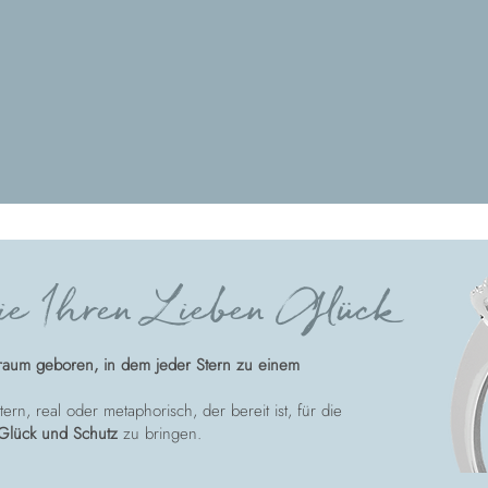
e Ihren Lieben Glück
raum geboren, in dem jeder Stern zu einem
ern, real oder metaphorisch, der bereit ist, für die
Glück und Schutz
zu bringen.