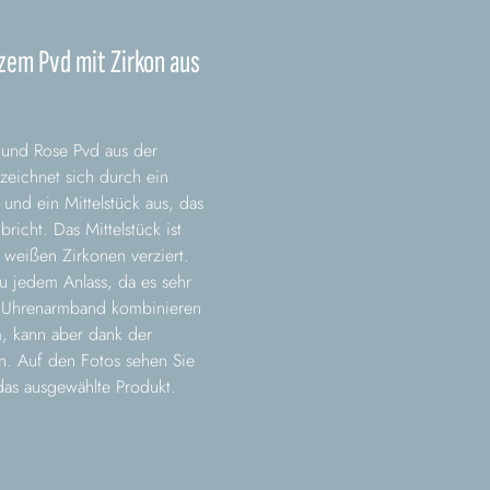
zem Pvd mit Zirkon aus
 und Rose Pvd aus der
zeichnet sich durch ein
 und ein Mittelstück aus, das
icht. Das Mittelstück ist
weißen Zirkonen verziert.
u jedem Anlass, da es sehr
nem Uhrenarmband kombinieren
m, kann aber dank der
n. Auf den Fotos sehen Sie
das ausgewählte Produkt.