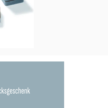
cksgeschenk