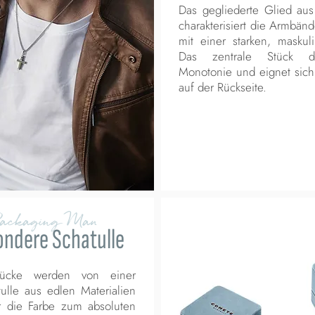
Das gegliederte Glied aus
charakterisiert die Armbänd
mit einer starken, maskuli
Das zentrale Stück du
Monotonie und eignet sich
auf der Rückseite.
Packaging Man
ondere Schatulle
tücke werden von einer
ulle aus edlen Materialien
r die Farbe zum absoluten