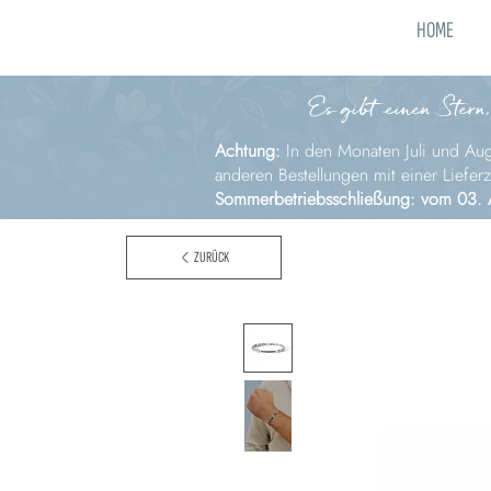
HOME
Es gibt einen Stern,
Achtung:
In den Monaten Juli und Augu
anderen Bestellungen mit einer Liefer
Sommerbetriebsschließung: vom 03. 
ZURÜCK