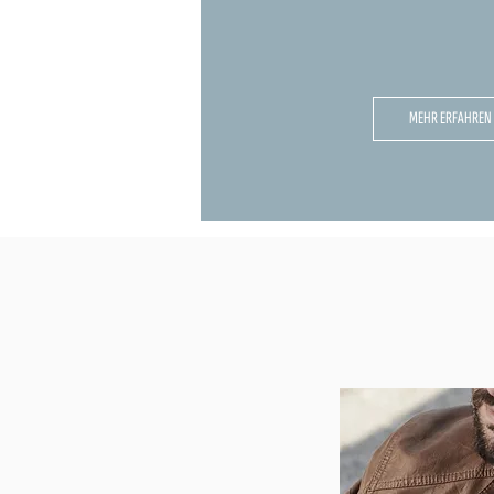
MEHR ERFAHREN