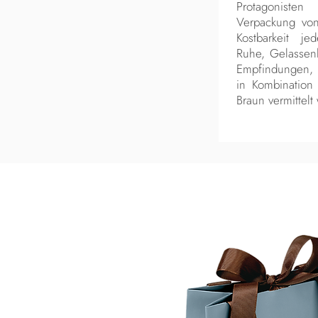
Protagoniste
Verpackung von
Kostbarkeit j
Ruhe, Gelassenh
Empfindungen, 
in Kombination
Braun vermittelt