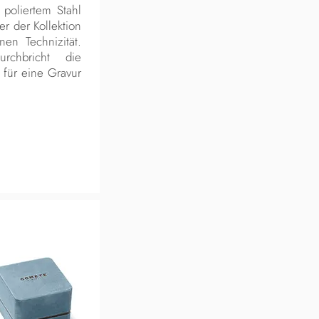
 poliertem Stahl
er der Kollektion
nen Technizität.
rchbricht die
 für eine Gravur