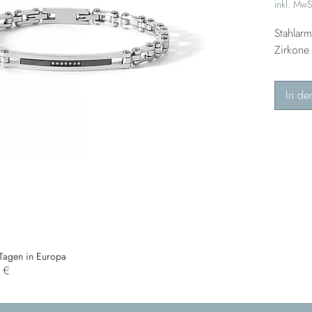
inkl. MwS
Stahlar
Zirkone
In de
 Tagen in Europa
0 €