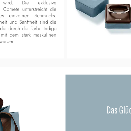
n wird. Die exklusive
 Comete unterstreicht die
edes einzelnen Schmucks.
eit und Sanftheit sind die
die durch die Farbe Indigo
 mit dem stark maskulinen
 werden.
Das Glü