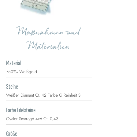
Maßnahmen und
Materialien
Material
750‰ Weißgold
Steine
Weißer Diamant Ct. 42 Farbe G Reinheit SI
Farbe Edelsteine
Ovaler Smaragd 4x6 Ct. 0,43
Größe