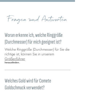
Fragen und Antworten
Woran erkenne ich, welche Ringgröße
(Durchmesser) für mich geeignet ist?
Welche Ringgröße (Durchmesser) für Sie die
richtige ist, können Sie in unserem
Größenführer
herausfinden.
Welches Gold wird für Comete
Goldschmuck verwendet?
Wir verwenden 18 Karat Gelbgold, Roségold
und Weißgold. Die genaue
Zusammensetzung finden Sie in allen