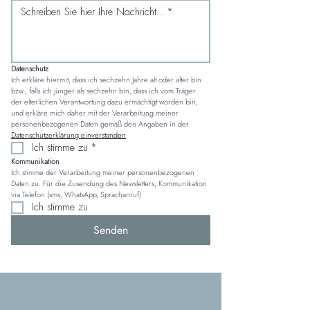
Datenschutz
Ich erkläre hiermit, dass ich sechzehn Jahre alt oder älter bin 
bzw., falls ich jünger als sechzehn bin, dass ich vom Träger 
der elterlichen Verantwortung dazu ermächtigt worden bin, 
und erkläre mich daher mit der Verarbeitung meiner 
personenbezogenen Daten gemäß den Angaben in der 
Datenschutzerklärung einverstanden
.
Ich stimme zu
*
Kommunikation
Ich stimme der Verarbeitung meiner personenbezogenen 
Daten zu. Für die Zusendung des Newsletters, Kommunikation 
via Telefon (sms, WhatsApp, Sprachanruf)
Ich stimme zu
Senden