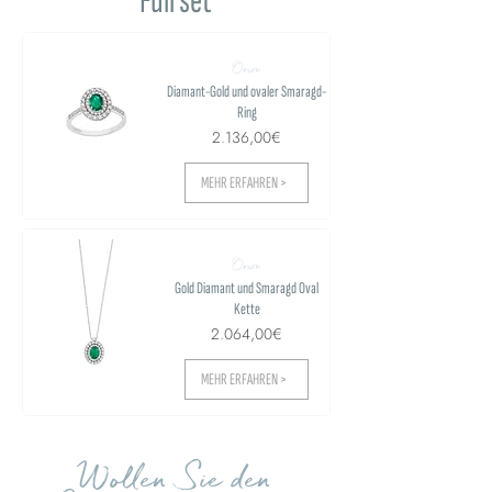
Full set
Orion
Diamant-Gold und ovaler Smaragd-
Ring
2.136,00€
MEHR ERFAHREN >
Orion
Gold Diamant und Smaragd Oval
Kette
2.064,00€
MEHR ERFAHREN >
Wollen Sie den