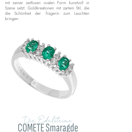
mit seiner zeitlosen ovalen Form kunstvoll in
Szene setzt. Goldkreationen mit zartem Stil, die
die Schönheit der Trägerin zum Leuchten
bringen.
Die Edelsteine
COMETE Smaragde