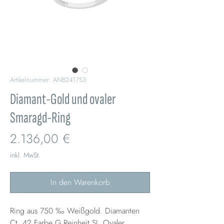
Artikelnummer: ANB2417S3
Diamant-Gold und ovaler
Smaragd-Ring
Preis
2.136,00 €
inkl. MwSt.
In den Warenkorb
Ring aus 750 ‰ Weißgold. Diamanten
Ct. 42 Farbe G Reinheit SI. Ovaler