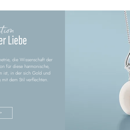
tion
er Liebe
etrie, die Wissenschaft der
ion für diese harmonische,
on ist, in der sich Gold und
mit dem Stil verflechten.
 >