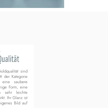
ualität
ldqualität sind
t der Kategorie
 eine saubere
mige Form, eine
 sehr leichte
kt. Ihr Glanz ist
igenes Bild auf