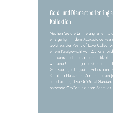
Gold- und Diamantperlenring a
Kollektion
Machen Sie die Erinnerung an ein wic
einzigartig mit dem Acquadolce Pear
Gold aus der Pearls of Love Collectio
einem Karatgewicht von 2,5 Karat bild
harmonische Linien, die sich stilvoll i
wie eine Umarmung des Goldes mit de
Glücksbringer für jeden Anlass: eine 
Schulabschluss, eine Zeremonie, ein J
eine Leistung. Die Größe ist Standard
passende Größe für diesen Schmuck M