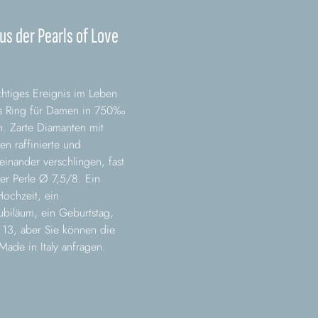
us der Pearls of Love
htiges Ereignis im Leben
ls Ring für Damen in 750‰
n. Zarte Diamanten mit
en raffinierte und
neinander verschlingen, fast
r Perle Ø 7,5/8. Ein
Hochzeit, ein
ubiläum, ein Geburtstag,
 13, aber Sie können die
ade in Italy anfragen.