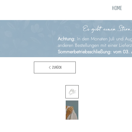
HOME
Es gibt einen Stern,
Achtung:
In den Monaten Juli und Augu
anderen Bestellungen mit einer Liefer
Sommerbetriebsschließung: vom 03. 
ZURÜCK