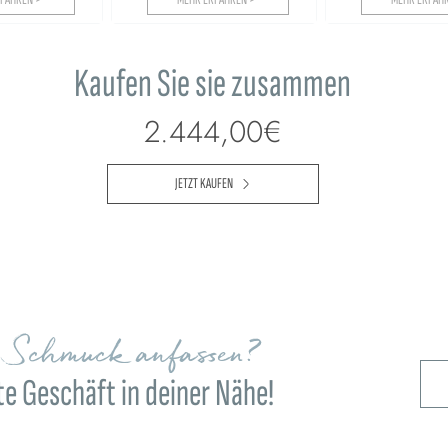
Kaufen Sie sie zusammen
2.444,00€
JETZT KAUFEN
n Schmuck anfassen?
e Geschäft in deiner Nähe!