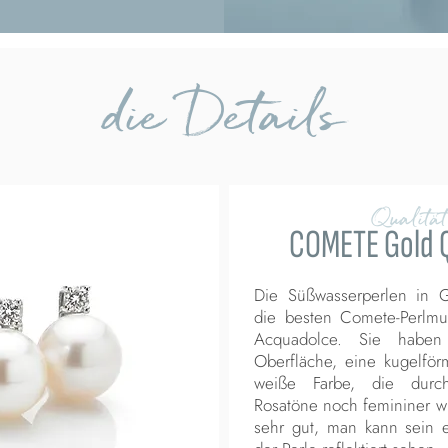
die Details
Qualität
COMETE Gold Q
Die Süßwasserperlen in Go
die besten Comete-Perlmut
Acquadolce. Sie haben
Oberfläche, eine kugelför
weiße Farbe, die durch
Rosatöne noch femininer wir
sehr gut, man kann sein e