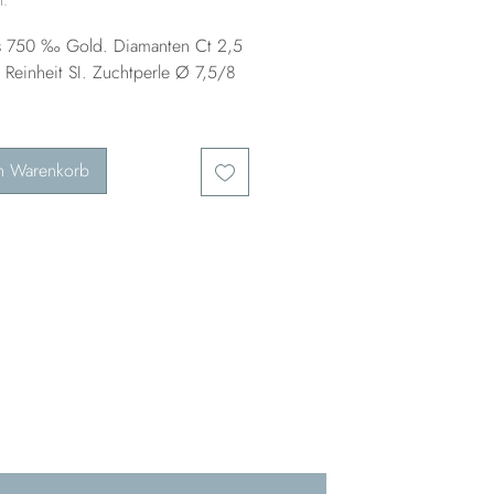
s 750 ‰ Gold. Diamanten Ct 2,5
 Reinheit SI. Zuchtperle Ø 7,5/8
n Warenkorb