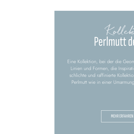
Kollek
Perlmutt d
Eine Kollektion, bei der die Geom
Linien und Formen, die Inspirat
schlichte und raffinierte Kollekti
Perlmutt wie in einer Umarmung 
MEHR ERFAHREN