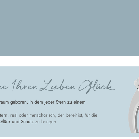
e Ihren Lieben Glück
raum geboren, in dem jeder Stern zu einem
ern, real oder metaphorisch, der bereit ist, für die
Glück und Schutz
zu bringen.