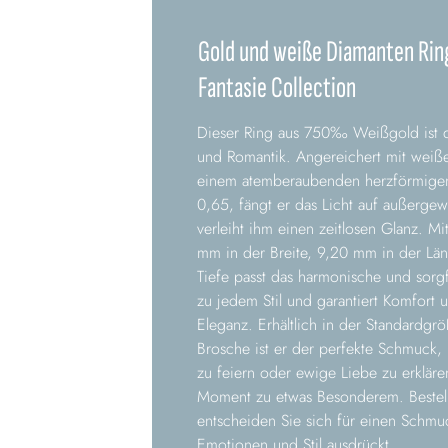
Gold und weiße Diamanten Rin
Fantasie Collection
Dieser Ring aus 750‰ Weißgold ist de
und Romantik. Angereichert mit weiß
einem atemberaubenden herzförmige
0,65, fängt er das Licht auf außerge
verleiht ihm einen zeitlosen Glanz. M
mm in der Breite, 9,20 mm in der Lä
Tiefe passt das harmonische und sorgf
zu jedem Stil und garantiert Komfort 
Eleganz. Erhältlich in der Standardgrö
Brosche ist er der perfekte Schmuck
zu feiern oder ewige Liebe zu erklär
Moment zu etwas Besonderem. Bestell
entscheiden Sie sich für einen Schmuck
Emotionen und Stil ausdrückt.