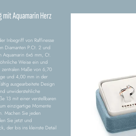
g mit Aquamarin Herz
r Inbegriff von Raffinesse
en Diamanten P.Ct. 2 und
n Aquamarin 6x6 mm, Ct.
wöhnliche Weise ein und
it zentralen Maße von 6,70
nge und 4,00 mm in der
ältig ausgearbeitete Design
und unwiderstehliche
ße 13 mit einer verstellbaren
, um einzigartige Momente
en. Machen Sie jeden
en Sie jetzt und
, der bis ins kleinste Detail