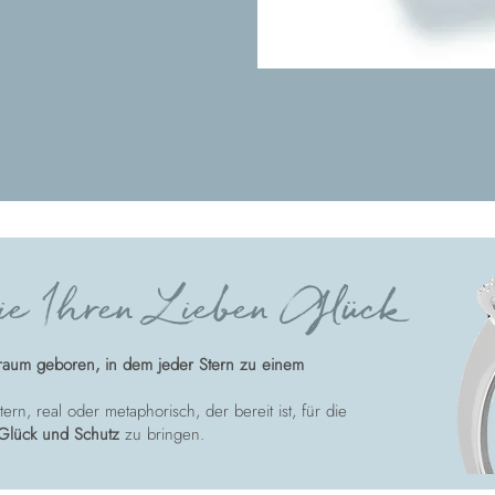
e Ihren Lieben Glück
raum geboren, in dem jeder Stern zu einem
ern, real oder metaphorisch, der bereit ist, für die
Glück und Schutz
zu bringen.