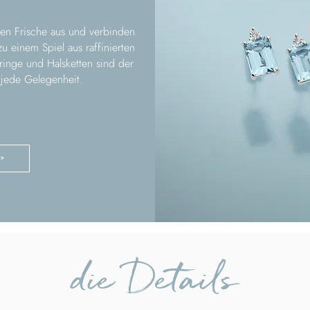
len Frische aus und verbinden
 einem Spiel aus raffinierten
inge und Halsketten sind der
jede Gelegenheit.
 >
die Details