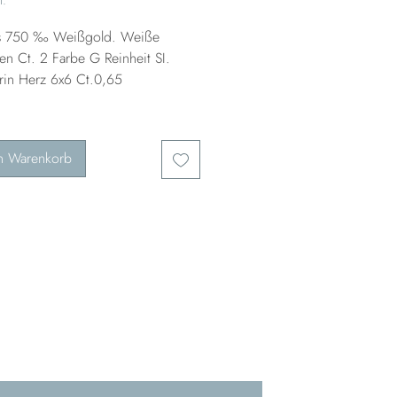
us 750 ‰ Weißgold. Weiße
en Ct. 2 Farbe G Reinheit SI.
in Herz 6x6 Ct.0,65
n Warenkorb