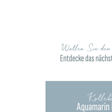
Wollen Sie de
Entdecke das nächst
Kollek
Aquamarin 