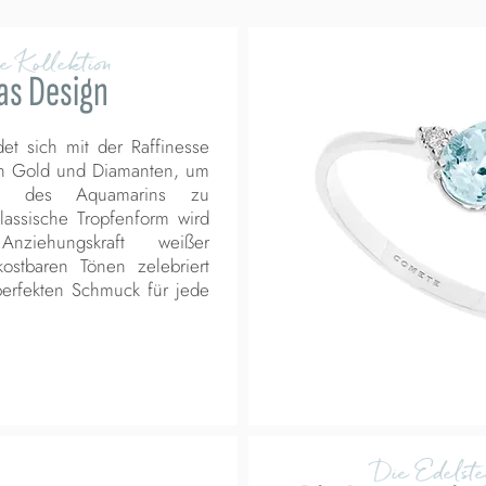
e Kollektion
as Design
det sich mit der Raffinesse
n Gold und Diamanten, um
n des Aquamarins zu
lassische Tropfenform wird
ziehungskraft weißer
ostbaren Tönen zelebriert
erfekten Schmuck für jede
Die Edelste