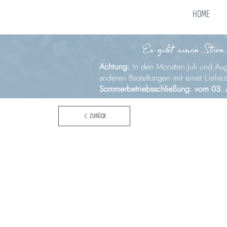
HOME
Es gibt einen Stern,
Achtung:
In den Monaten Juli und Augu
anderen Bestellungen mit einer Liefer
Sommerbetriebsschließung: vom 03. 
ZURÜCK