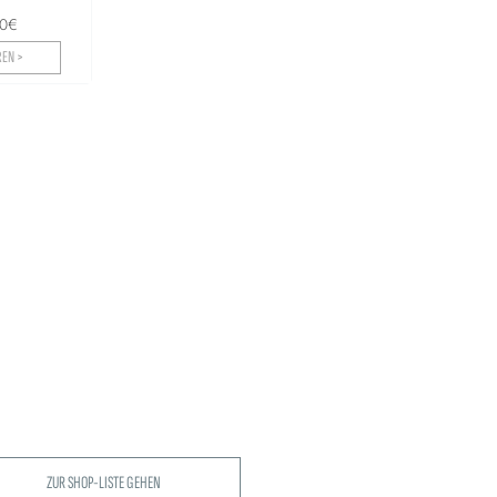
00€
EN >
ZUR SHOP-LISTE GEHEN