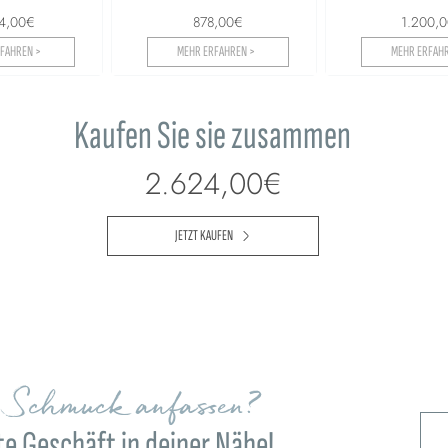
34,00€
878,00€
1.200,
FAHREN >
MEHR ERFAHREN >
MEHR ERFAHR
Kaufen Sie sie zusammen
2.624,00€
JETZT KAUFEN
n Schmuck anfassen?
e Geschäft in deiner Nähe!