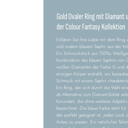
Gold Ovaler Ring mit Diamant 
der Colour Fantasy Kollektion
Erklären Sie Ihre Liebe mit dem Ring
und ovalem blauem Saphir aus der Koll
Ein Schmuckstück aus 750‰ Weißgol
Kombination des blauen Saphirs von 0
weißen Diamanten der Farbe G und de
einzigen Körper erstrahlt, ein bezaub
Schmuck mit einem Saphir charakterisi
Ein Ring, der sich durch die Wahl ein
als Alternative zum Diamant-Solitär anb
Korundart, die ohne weiteres Adjektiv 
bezeichnet. Die blaue Farbe steht für
der perfekt geeignet ist, jeden Look
Anlass zu passen. Ein natürlicher Tali