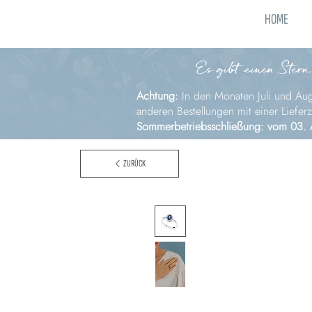
HOME
Es gibt einen Stern,
Achtung:
In den Monaten Juli und Augu
anderen Bestellungen mit einer Liefer
Sommerbetriebsschließung: vom 03. 
ZURÜCK