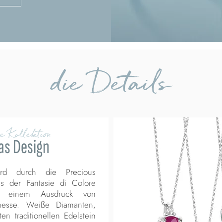
die Details
e Kollektion
as Design
wird durch die Precious
hts der Fantasie di Colore
zu einem Ausdruck von
inesse. Weiße Diamanten,
en traditionellen Edelstein