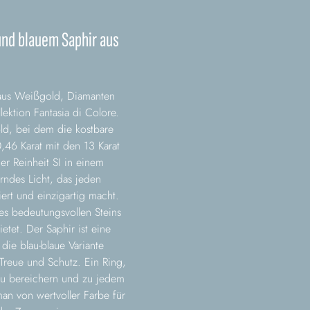
und blauem Saphir aus
 aus Weißgold, Diamanten
ektion Fantasia di Colore.
d, bei dem die kostbare
,46 Karat mit den 13 Karat
r Reinheit SI in einem
erndes Licht, das jeden
ert und einzigartig macht.
es bedeutungsvollen Steins
ietet. Der Saphir ist eine
die blau-blaue Variante
 Treue und Schutz. Ein Ring,
 zu bereichern und zu jedem
sman von wertvoller Farbe für