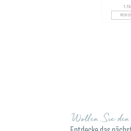
1.1
MEHR ER
Wollen Sie de
Entdecke das nächst