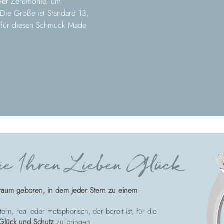
oder Zeremonie, um
 Die Größe ist Standard 13,
 für diesen Schmuck Made
e Ihren Lieben Glück
raum geboren, in dem jeder Stern zu einem
ern, real oder metaphorisch, der bereit ist, für die
Glück und Schutz
zu bringen.