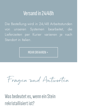
Versand in 24/48h
Die Bestellung wird in 24/48 Arbeitsstunden
von unseren Systemen bearbeitet, die
Lieferzeiten per Kurier variieren je nach
Standort in Italien.
MEHR ERFAHREN >
Fragen und Antworten
Was bedeutet es, wenn ein Stein
rekristallisiert ist?