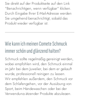
Sie direkt auf der Produktseite auf den Link
"Benachrichtigen, wenn verfügbar" klicken.
Durch Eingabe Ihrer E-Mail-Adresse werden
Sie umgehend benachrichtigt, sobald das
Produkt wieder verfügbar ist.
Wie kann ich meinen Comete Schmuck
immer schön und glänzend halten?
Schmuck sollte regelmäßig gereinigt werden,
wobei empfohlen wird, den Schmuck einmal
im Jahr bei dem Juwelier, bei dem er gekauft
wurde, professionell reinigen zu lassen.
Wir empfehlen außerdem, den Schmuck vor
dem Schlafengehen, vor der Ausübung von
Sport, beim Händewaschen oder bei der
Verwendung ätzender Produkte abzulegen.
Vermeiden Sie den Kontakt mit Parfüm,
Alkohol, Kosmetika, Ammoniak und Chlor.
Setzen Sie den Schmuck keinen