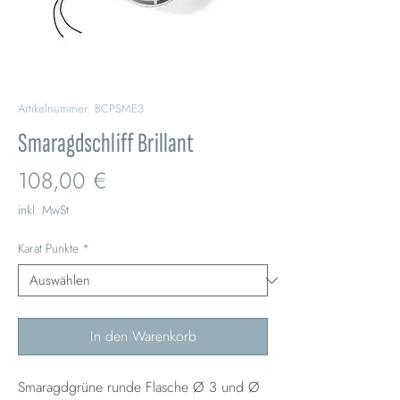
Artikelnummer: BCPSME3
Smaragdschliff Brillant
Preis
108,00 €
inkl. MwSt.
Karat Punkte
*
In den Warenkorb
Smaragdgrüne runde Flasche Ø 3 und Ø