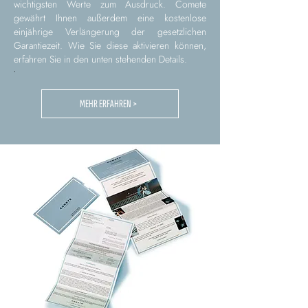
wichtigsten Werte zum Ausdruck. Comete
gewährt Ihnen außerdem eine kostenlose
einjährige Verlängerung der gesetzlichen
Garantiezeit. Wie Sie diese aktivieren können,
erfahren Sie in den unten stehenden Details.
.
MEHR ERFAHREN >