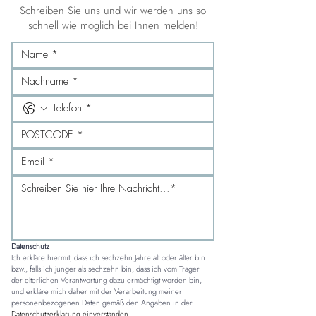
Schreiben Sie uns und wir werden uns so
schnell wie möglich bei Ihnen melden!
Datenschutz
Ich erkläre hiermit, dass ich sechzehn Jahre alt oder älter bin 
bzw., falls ich jünger als sechzehn bin, dass ich vom Träger 
der elterlichen Verantwortung dazu ermächtigt worden bin, 
und erkläre mich daher mit der Verarbeitung meiner 
personenbezogenen Daten gemäß den Angaben in der 
Datenschutzerklärung einverstanden
.