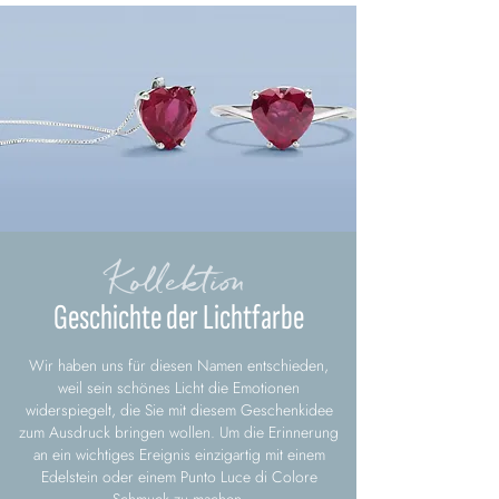
Kollektion
Geschichte der Lichtfarbe
Wir haben uns für diesen Namen entschieden,
weil sein schönes Licht die Emotionen
widerspiegelt, die Sie mit diesem Geschenkidee
zum Ausdruck bringen wollen. Um die Erinnerung
an ein wichtiges Ereignis einzigartig mit einem
Edelstein oder einem Punto Luce di Colore