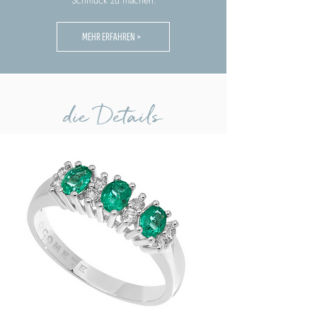
Schmuck zu machen.
MEHR ERFAHREN >
die Details