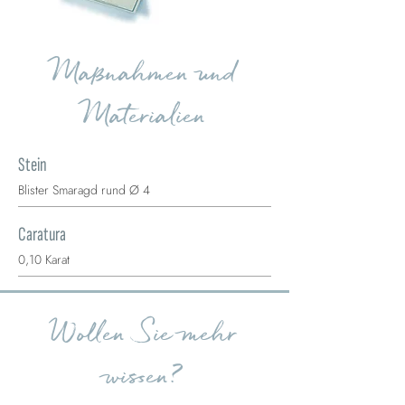
Maßnahmen und
Materialien
Stein
Blister Smaragd rund Ø 4
Caratura
0,10 Karat
Wollen Sie mehr
wissen?