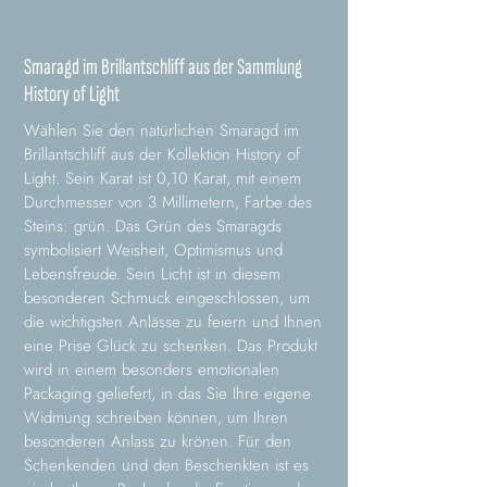
Smaragd im Brillantschliff aus der Sammlung
History of Light
Wählen Sie den natürlichen Smaragd im
Brillantschliff aus der Kollektion History of
Light. Sein Karat ist 0,10 Karat, mit einem
Durchmesser von 3 Millimetern, Farbe des
Steins: grün. Das Grün des Smaragds
symbolisiert Weisheit, Optimismus und
Lebensfreude. Sein Licht ist in diesem
besonderen Schmuck eingeschlossen, um
die wichtigsten Anlässe zu feiern und Ihnen
eine Prise Glück zu schenken. Das Produkt
wird in einem besonders emotionalen
Packaging geliefert, in das Sie Ihre eigene
Widmung schreiben können, um Ihren
besonderen Anlass zu krönen. Für den
Schenkenden und den Beschenkten ist es