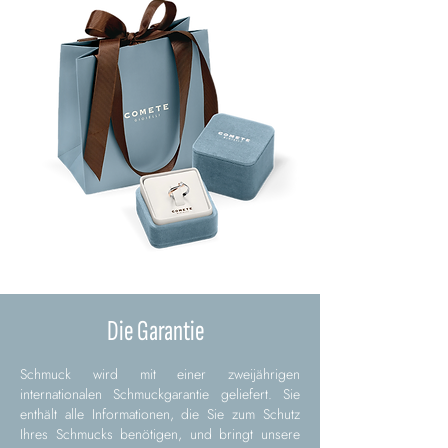
Die Garantie
Schmuck wird mit einer zweijährigen
internationalen Schmuckgarantie geliefert. Sie
enthält alle Informationen, die Sie zum Schutz
Ihres Schmucks benötigen, und bringt unsere