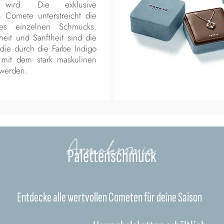
n wird. Die exklusive
 Comete unterstreicht die
edes einzelnen Schmucks.
eit und Sanftheit sind die
die durch die Farbe Indigo
 mit dem stark maskulinen
 werden.
Armokromie
Palettenschmuck
Entdecke alle wertvollen Cometen für deine Saison