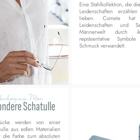
Eine Stahlkollektion, die d
Leidenschaften erzählen
lieben. Comete hat
Leidenschaften und S
Männerwelt durch i
repräsentative Symbole
Schmuck verwandelt.
Packaging Man
ondere Schatulle
tücke werden von einer
ulle aus edlen Materialien
r die Farbe zum absoluten