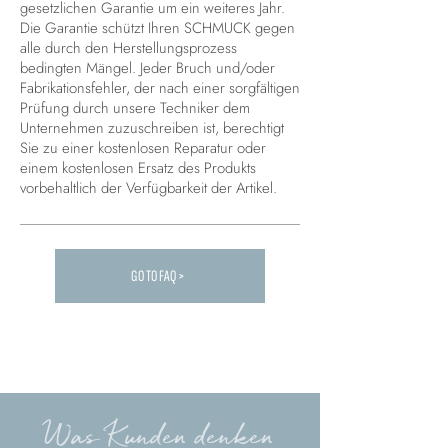
gesetzlichen Garantie um ein weiteres Jahr.
Die Garantie schützt Ihren SCHMUCK gegen
alle durch den Herstellungsprozess
bedingten Mängel. Jeder Bruch und/oder
Fabrikationsfehler, der nach einer sorgfältigen
Prüfung durch unsere Techniker dem
Unternehmen zuzuschreiben ist, berechtigt
Sie zu einer kostenlosen Reparatur oder
einem kostenlosen Ersatz des Produkts
vorbehaltlich der Verfügbarkeit der Artikel.
GO TO FAQ >
Carica altre FAQ...
Was Kunden denken