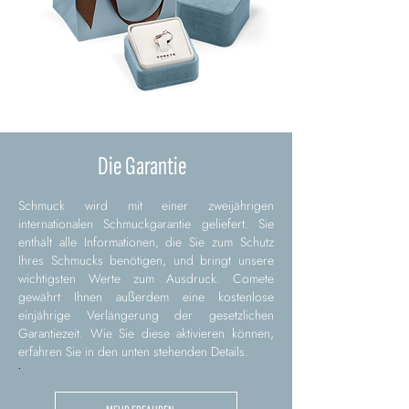
Die Garantie
Schmuck wird mit einer zweijährigen
internationalen Schmuckgarantie geliefert. Sie
enthält alle Informationen, die Sie zum Schutz
Ihres Schmucks benötigen, und bringt unsere
wichtigsten Werte zum Ausdruck. Comete
gewährt Ihnen außerdem eine kostenlose
einjährige Verlängerung der gesetzlichen
Garantiezeit. Wie Sie diese aktivieren können,
erfahren Sie in den unten stehenden Details.
.