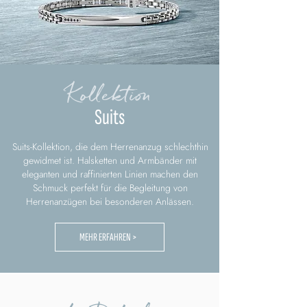
Kollektion
Suits
Suits-Kollektion, die dem Herrenanzug schlechthin
gewidmet ist. Halsketten und Armbänder mit
eleganten und raffinierten Linien machen den
Schmuck perfekt für die Begleitung von
Herrenanzügen bei besonderen Anlässen.
MEHR ERFAHREN >