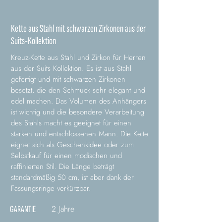
Kette aus Stahl mit schwarzen Zirkonen aus der
Suits-Kollektion
Kreuz-Kette aus Stahl und Zirkon für Herren
aus der Suits Kollektion. Es ist aus Stahl
gefertigt und mit schwarzen Zirkonen
besetzt, die den Schmuck sehr elegant und
edel machen. Das Volumen des Anhängers
ist wichtig und die besondere Verarbeitung
des Stahls macht es geeignet für einen
starken und entschlossenen Mann. Die Kette
eignet sich als Geschenkidee oder zum
Selbstkauf für einen modischen und
raffinierten Stil. Die Länge beträgt
standardmäßig 50 cm, ist aber dank der
Fassungsringe verkürzbar.
2 Jahre
GARANTIE