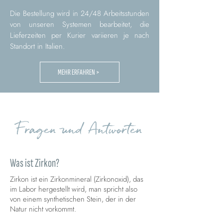
Die Bestellung wird in 24/48 Arbeitsstunden
von unseren Systemen bearbeitet, die
Lieferzeiten per Kurier variieren je nach
Standort in Italien.
MEHR ERFAHREN >
Fragen und Antworten
Was ist Zirkon?
Zirkon ist ein Zirkonmineral (Zirkonoxid), das
im Labor hergestellt wird, man spricht also
von einem synthetischen Stein, der in der
Natur nicht vorkommt.