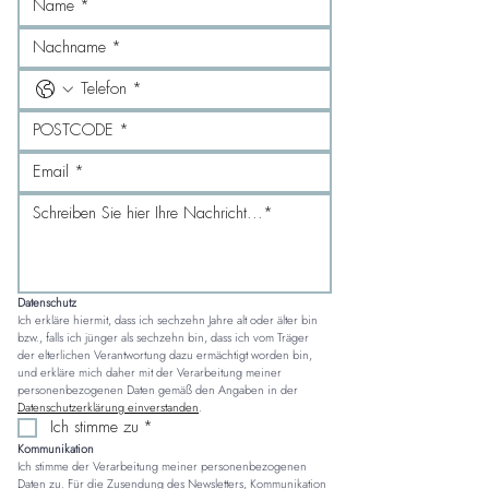
Datenschutz
Ich erkläre hiermit, dass ich sechzehn Jahre alt oder älter bin 
bzw., falls ich jünger als sechzehn bin, dass ich vom Träger 
der elterlichen Verantwortung dazu ermächtigt worden bin, 
und erkläre mich daher mit der Verarbeitung meiner 
personenbezogenen Daten gemäß den Angaben in der 
Datenschutzerklärung einverstanden
.
Ich stimme zu
*
Kommunikation
Ich stimme der Verarbeitung meiner personenbezogenen 
Daten zu. Für die Zusendung des Newsletters, Kommunikation 