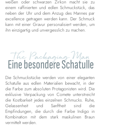
weißen oder schwarzen Zirkon macht sie zu
einem raffinierten und edlen Schmuckstück, das
neben der Uhr und dem Anzug des Mannes par
excellence getragen werden kann. Der Schmuck
kann mit einer Gravur personalisiert werden, um
ihn einzigartig und unvergesslich zu machen.
The Packaging Man
Eine besondere Schatulle
Die Schmuckstücke werden von einer eleganten
Schatulle aus edlen Materialien bewacht, in der
die Farbe zum absoluten Protagonisten wird. Die
exklusive Verpackung von Comete unterstreicht
die Kostbarkeit jedes einzelnen Schmucks. Ruhe,
Gelassenheit und Sanftheit sind die
Empfindungen, die durch die Farbe Indigo in
Kombination mit dem stark maskulinen Braun
vermittelt werden.