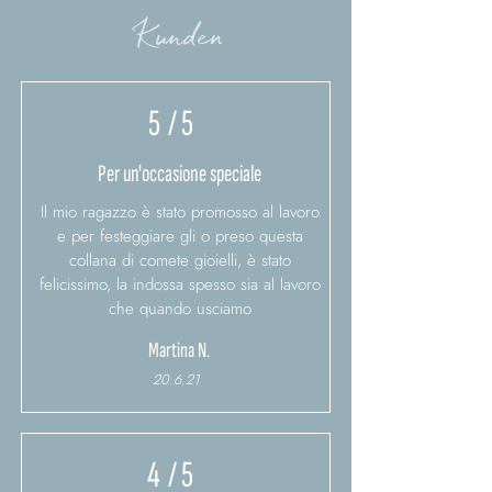
Kunden
5
/ 5
Per un'occasione speciale
Il mio ragazzo è stato promosso al lavoro
e per festeggiare gli o preso questa
collana di comete gioielli, è stato
felicissimo, la indossa spesso sia al lavoro
che quando usciamo
Martina N.
20.6.21
4
/ 5