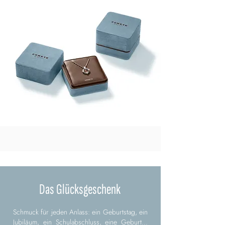
Das Glücksgeschenk
Schmuck für jeden Anlass: ein Geburtstag, ein
Jubiläum, ein Schulabschluss, eine Geburt...