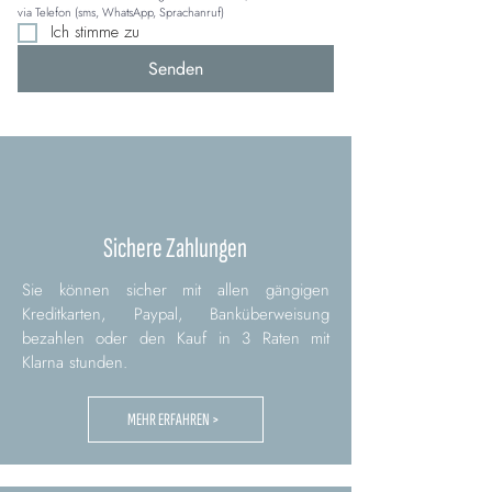
via Telefon (sms, WhatsApp, Sprachanruf)
Ich stimme zu
Senden
Sichere Zahlungen
Sie können sicher mit allen gängigen
Kreditkarten, Paypal, Banküberweisung
bezahlen oder den Kauf in 3 Raten mit
Klarna stunden.
MEHR ERFAHREN >