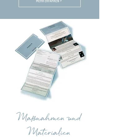
MEHR ERFAHREN >
Maßnahmen und
Materialien