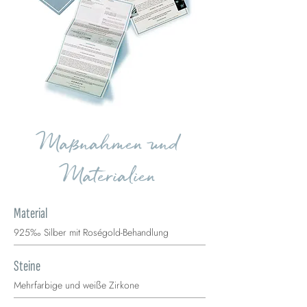
Maßnahmen und
Materialien
Material
925‰ Silber mit Roségold-Behandlung
Steine
Mehrfarbige und weiße Zirkone