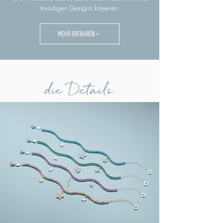
trendigen Designs kreieren.
MEHR ERFAHREN >
die Details