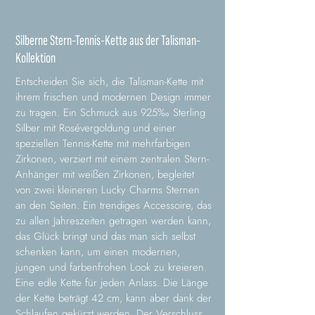
Silberne Stern-Tennis-Kette aus der Talisman-
Kollektion
Entscheiden Sie sich, die Talisman-Kette mit
ihrem frischen und modernen Design immer
zu tragen. Ein Schmuck aus 925‰ Sterling
Silber mit Rosévergoldung und einer
speziellen Tennis-Kette mit mehrfarbigen
Zirkonen, verziert mit einem zentralen Stern-
Anhänger mit weißen Zirkonen, begleitet
von zwei kleineren Lucky Charms Sternen
an den Seiten. Ein trendiges Accessoire, das
zu allen Jahreszeiten getragen werden kann,
das Glück bringt und das man sich selbst
schenken kann, um einen modernen,
jungen und farbenfrohen Look zu kreieren.
Eine edle Kette für jeden Anlass. Die Länge
der Kette beträgt 42 cm, kann aber dank der
Schlaufen gekürzt werden. Der Verschluss