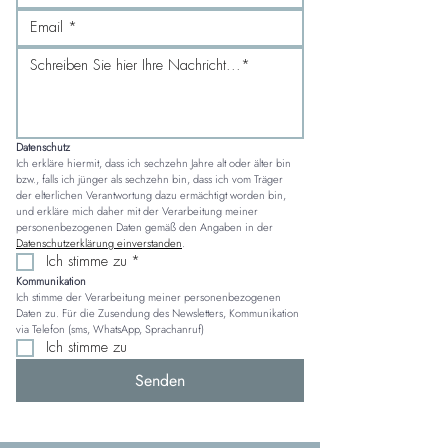
Datenschutz
Ich erkläre hiermit, dass ich sechzehn Jahre alt oder älter bin 
bzw., falls ich jünger als sechzehn bin, dass ich vom Träger 
der elterlichen Verantwortung dazu ermächtigt worden bin, 
und erkläre mich daher mit der Verarbeitung meiner 
personenbezogenen Daten gemäß den Angaben in der 
Datenschutzerklärung einverstanden
.
Ich stimme zu
*
Kommunikation
Ich stimme der Verarbeitung meiner personenbezogenen 
Daten zu. Für die Zusendung des Newsletters, Kommunikation 
via Telefon (sms, WhatsApp, Sprachanruf)
Ich stimme zu
Senden