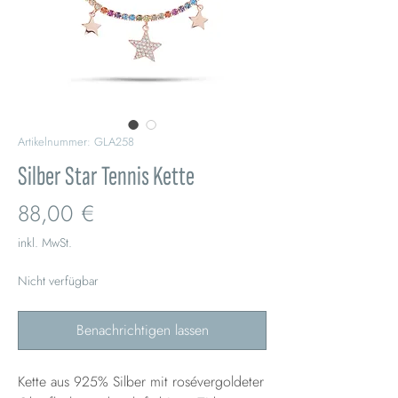
Artikelnummer: GLA258
Silber Star Tennis Kette
Preis
88,00 €
inkl. MwSt.
Nicht verfügbar
Benachrichtigen lassen
Kette aus 925% Silber mit rosévergoldeter