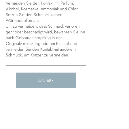
Vermeiden Sie den Kontakt mit Parfüm,
Alkohol, Kosmetika, Ammoniak und Chlor.
Setzen Sie den Schmuck keinen
Wärmequellen aus.
Um zu vermeiden, dass Schmuck verloren
geht oder beschädigt wird, bewahren Sie ihn
nach Gebrauch sorgfältig in der
Originalverpackung oder im Etui auf und
vermeiden Sie den Kontakt mit anderem
Schmuck, um Kratzer zu vermeiden.
GO TO FAQ >
Carica altre FAQ...
Was Kunden denken