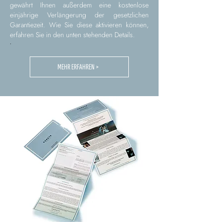
gewährt Ihnen außerdem eine kostenlose
einjährige Verlängerung der gesetzlichen
Garantiezeit. Wie Sie diese aktivieren können,
erfahren Sie in den unten stehenden Details.
.
MEHR ERFAHREN >