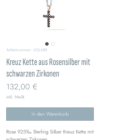
Artikelnummer: UGL688
Kreuz Kette aus Rosensilber mit
schwarzen Zirkonen
Preis
132,00 €
inkl. MwSt.
In den Warenkorb
Rose 925‰ Sterling Silber Kreuz Kette mit
schwarzen Zirkonen