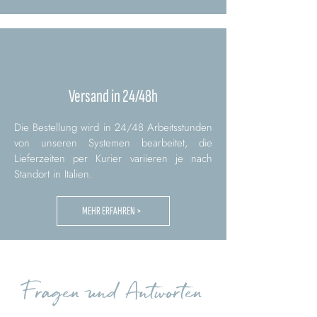
Versand in 24/48h
Die Bestellung wird in 24/48 Arbeitsstunden
von unseren Systemen bearbeitet, die
Lieferzeiten per Kurier variieren je nach
Standort in Italien.
MEHR ERFAHREN >
Fragen und Antworten