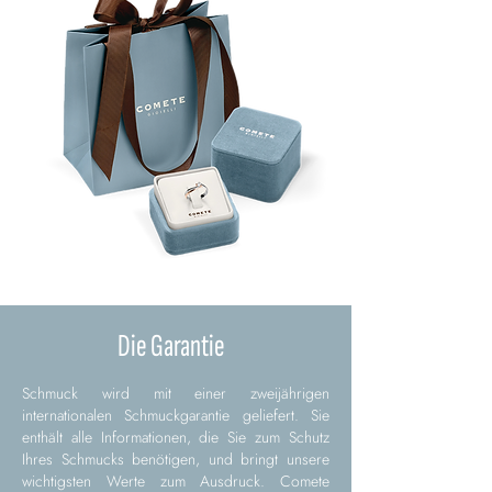
Die Garantie
Schmuck wird mit einer zweijährigen
internationalen Schmuckgarantie geliefert. Sie
enthält alle Informationen, die Sie zum Schutz
Ihres Schmucks benötigen, und bringt unsere
wichtigsten Werte zum Ausdruck. Comete