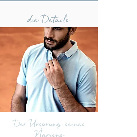
die Details
Der Ursprung seines
Namens