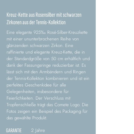
Kreuz-Kette aus Rosensilber mit schwarzen
Zirkonen aus der Tennis-Kollektion
Eine elegante 925‰ Rosé-Silber-Kreuzkette
mit einer ununterbrochenen Reihe von
glänzenden schwarzen Zirkon. Eine
raffinierte und elegante Kreuz-Kette, die in
der Standardgröße von 50 cm erhältlich und
dank der Fassungsringe reduzierbar ist. Es
lässt sich mit den Armbändern und Ringen
der Tennis-Kollektion kombinieren und ist ein
perfektes Geschenkidee für alle
Gelegenheiten, insbesondere für
Feierlichkeiten. Der Verschluss mit
Tropfenschließe trägt das Comete Logo. Die
Fotos zeigen ein Beispiel des Packaging für
das gewählte Produkt.
2 Jahre
GARANTIE