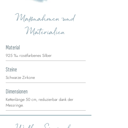
Maßnahmen und
Materialien
Material
925 ‰ roséfarbenes Silber
Steine
Schwarze Zirkone
Dimensionen
Kettenlänge 50 cm, reduzierbar dank der
Messringe.