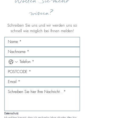
Wollen Sie mehr
wissen?
Schreiben Sie uns und wir werden uns so
schnell wie möglich bei Ihnen melden!
Datenschutz
Ich erkläre hiermit, dass ich sechzehn Jahre alt oder älter bin 