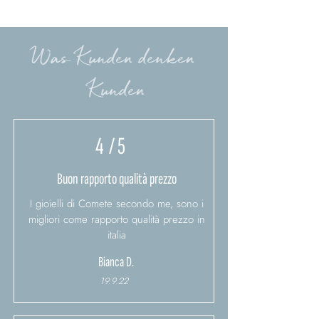
Was Kunden denken
Kunden
4
/ 5
Buon rapporto qualità prezzo
I gioielli di Comete secondo me, sono i
migliori come rapporto qualità prezzo in
italia
Bianca D.
19.9.22