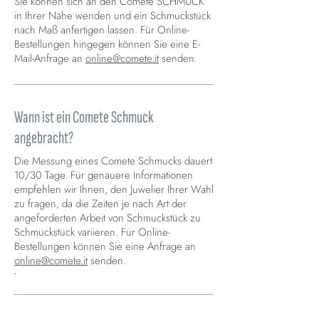
Sie können sich an den Comete SCHMUCK
in Ihrer Nähe wenden und ein Schmuckstück
nach Maß anfertigen lassen. Für Online-
Bestellungen hingegen können Sie eine E-
Mail-Anfrage an
online@comete.it
senden.
Wann ist ein Comete Schmuck
angebracht?
Die Messung eines Comete Schmucks dauert
10/30 Tage. Für genauere Informationen
empfehlen wir Ihnen, den Juwelier Ihrer Wahl
zu fragen, da die Zeiten je nach Art der
angeforderten Arbeit von Schmuckstück zu
Schmuckstück variieren. Für Online-
Bestellungen können Sie eine Anfrage an
online@comete.it
senden.
.