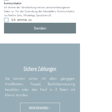
Kommunikation
Ich stimme der Verarbeitung meiner personenbezogenen 
Daten zu. Für die Zusendung des Newsletters, Kommunikation 
via Telefon (sms, WhatsApp, Sprachanruf)
Ich stimme zu
Senden
Sichere Zahlungen
Sie können sicher mit allen gängigen
Kreditkarten, Paypal, Banküberweisung
bezahlen oder den Kauf in 3 Raten mit
Klarna stunden.
MEHR ERFAHREN >