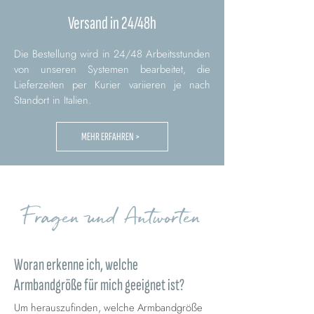
Versand in 24/48h
Die Bestellung wird in 24/48 Arbeitsstunden
von unseren Systemen bearbeitet, die
Lieferzeiten per Kurier variieren je nach
Standort in Italien.
MEHR ERFAHREN >
Fragen und Antworten
Woran erkenne ich, welche
Armbandgröße für mich geeignet ist?
Um herauszufinden, welche Armbandgröße