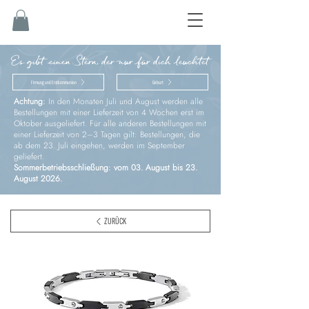
Es gibt einen Stern, der nur für dich leuchtet
Firmung und Erstkommunion
Geburt
Achtung:
In den Monaten Juli und August werden alle
Bestellungen mit einer Lieferzeit von 4 Wochen erst im
Oktober ausgeliefert. Für alle anderen Bestellungen mit
einer Lieferzeit von 2–3 Tagen gilt: Bestellungen, die
ab dem 23. Juli eingehen, werden im September
geliefert.
Sommerbetriebsschließung: vom 03. August bis 23.
August 2026.
ZURÜCK