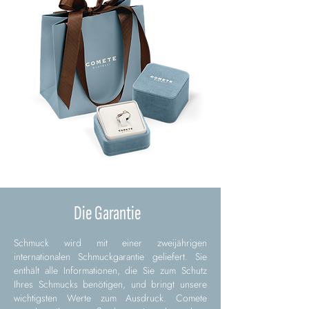
Die Garantie
Schmuck wird mit einer zweijährigen
internationalen Schmuckgarantie geliefert. Sie
enthält alle Informationen, die Sie zum Schutz
Ihres Schmucks benötigen, und bringt unsere
wichtigsten Werte zum Ausdruck. Comete