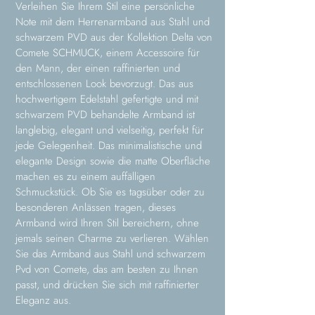
Verleihen Sie Ihrem Stil eine persönliche
Note mit dem Herrenarmband aus Stahl und
schwarzem PVD aus der Kollektion Delta von
Comete SCHMUCK, einem Accessoire für
den Mann, der einen raffinierten und
entschlossenen Look bevorzugt. Das aus
hochwertigem Edelstahl gefertigte und mit
schwarzem PVD behandelte Armband ist
langlebig, elegant und vielseitig, perfekt für
jede Gelegenheit. Das minimalistische und
elegante Design sowie die matte Oberfläche
machen es zu einem auffälligen
Schmuckstück. Ob Sie es tagsüber oder zu
besonderen Anlässen tragen, dieses
Armband wird Ihren Stil bereichern, ohne
jemals seinen Charme zu verlieren. Wählen
Sie das Armband aus Stahl und schwarzem
Pvd von Comete, das am besten zu Ihnen
passt, und drücken Sie sich mit raffinierter
Eleganz aus.