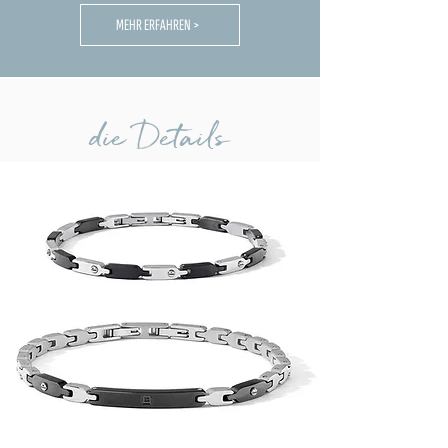
MEHR ERFAHREN >
die Details