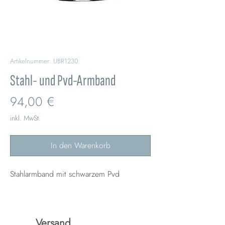
Artikelnummer: UBR1230
Stahl- und Pvd-Armband
Preis
94,00 €
inkl. MwSt.
In den Warenkorb
Stahlarmband mit schwarzem Pvd
Versand