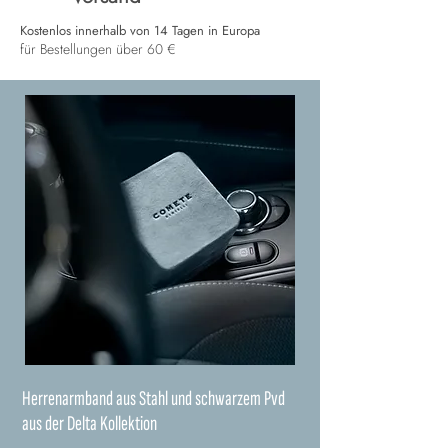
Kostenlos innerhalb von 14 Tagen in Europa
für Bestellungen über 60 €
Herrenarmband aus Stahl und schwarzem Pvd
aus der Delta Kollektion