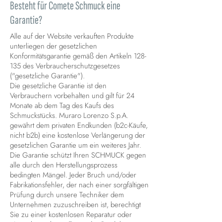
Besteht für Comete Schmuck eine
Garantie?
Alle auf der Website verkauften Produkte
unterliegen der gesetzlichen
Konformitätsgarantie gemäß den Artikeln 128-
135 des Verbraucherschutzgesetzes
("gesetzliche Garantie").
Die gesetzliche Garantie ist den
Verbrauchern vorbehalten und gilt für 24
Monate ab dem Tag des Kaufs des
Schmuckstücks. Muraro Lorenzo S.p.A.
gewährt dem privaten Endkunden (b2c-Käufe,
nicht b2b) eine kostenlose Verlängerung der
gesetzlichen Garantie um ein weiteres Jahr.
Die Garantie schützt Ihren SCHMUCK gegen
alle durch den Herstellungsprozess
bedingten Mängel. Jeder Bruch und/oder
Fabrikationsfehler, der nach einer sorgfältigen
Prüfung durch unsere Techniker dem
Unternehmen zuzuschreiben ist, berechtigt
Sie zu einer kostenlosen Reparatur oder