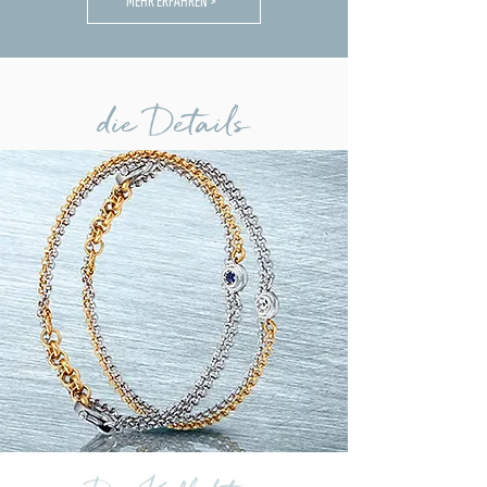
MEHR ERFAHREN >
die Details