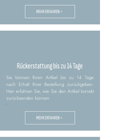
MEHR ERFAHREN >
Rückerstattung bis zu 14 Tage
Sie können Ihren Artikel bis zu 14 Tage
nach Erhalt Ihrer Bestellung zurückgeben.
Hier erfahren Sie, wie Sie den Artikel korrekt
zurücksenden können.
.
MEHR ERFAHREN >