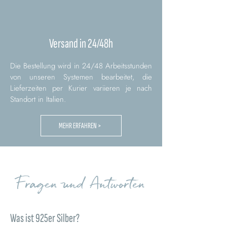
Versand in 24/48h
Die Bestellung wird in 24/48 Arbeitsstunden
von unseren Systemen bearbeitet, die
Lieferzeiten per Kurier variieren je nach
Standort in Italien.
MEHR ERFAHREN >
Fragen und Antworten
Was ist 925er Silber?