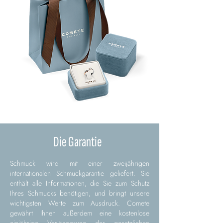
Die Garantie
Schmuck wird mit einer zweijährigen
internationalen Schmuckgarantie geliefert. Sie
enthält alle Informationen, die Sie zum Schutz
Ihres Schmucks benötigen, und bringt unsere
wichtigsten Werte zum Ausdruck. Comete
gewährt Ihnen außerdem eine kostenlose