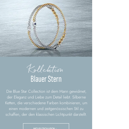
Kollektion
Blauer Stern
Die Blue Star Collection ist dem Mann gewidmet,
der Eleganz und Liebe zum Detail liebt. Silberne
Ketten, die verschiedene Farben kombinieren, um
einen modernen und zeitgenössischen Stil zu
schaffen, der den klassischen Lichtpunkt darstellt.