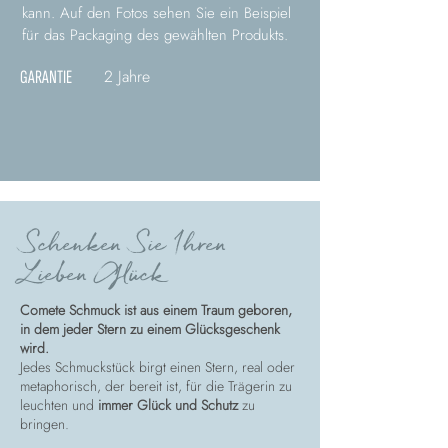
kann. Auf den Fotos sehen Sie ein Beispiel
für das Packaging des gewählten Produkts.
2 Jahre
GARANTIE
Schenken Sie Ihren
Lieben Glück
Comete Schmuck ist aus einem Traum geboren,
in dem jeder Stern zu einem Glücksgeschenk
wird.
Jedes Schmuckstück birgt einen Stern, real oder
metaphorisch, der bereit ist, für die Trägerin zu
leuchten und
immer Glück und Schutz
zu
bringen.