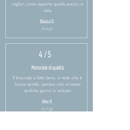
migliori come rapporto qualità prezzo in
italia
Bianca D.
19.9.22
4
/ 5
Materiale di qualità
Il bracciale è fatto bene, si vede che è
buona qualità, speravo solo arrivasse
qualche giorno in anticipo
Alex R.
13.7.22