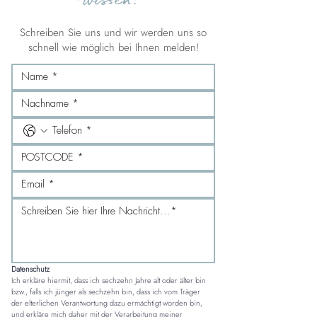
Schreiben Sie uns und wir werden uns so
schnell wie möglich bei Ihnen melden!
Datenschutz
Ich erkläre hiermit, dass ich sechzehn Jahre alt oder älter bin 
bzw., falls ich jünger als sechzehn bin, dass ich vom Träger 
der elterlichen Verantwortung dazu ermächtigt worden bin, 
und erkläre mich daher mit der Verarbeitung meiner 