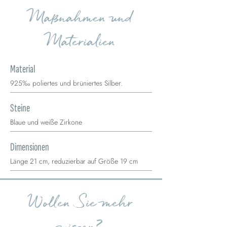
Maßnahmen und
Materialien
Material
925‰ poliertes und brüniertes Silber.
Steine
Blaue und weiße Zirkone
Dimensionen
Länge 21 cm, reduzierbar auf Größe 19 cm
Wollen Sie mehr
wissen?