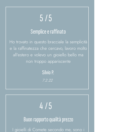
5
/ 5
Semplice e raffinato
Ho trovato in questo bracciale la semplicità
e la raffinatezza che cercavo, lavoro molto
all'estero e volevo un gioiello bello ma
non troppo appariscente
Silvio P.
7.2.22
4
/ 5
Buon rapporto qualità prezzo
I gioielli di Comete secondo me, sono i