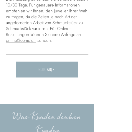
10/30 Tage. Für genauere Informationen
empfehlen wir Ihnen, den Juwelier Ihrer Wahl
zu fragen, da die Zeiten je nach Art der
angeforderten Arbeit von Schmuckstück zu
Schmuckstück variieren. Für Online-
Bestellungen können Sie eine Anfrage an
online@comete.it
senden.
.
GO TO FAQ >
Carica altre FAQ...
Was Kunden denken
Kunden