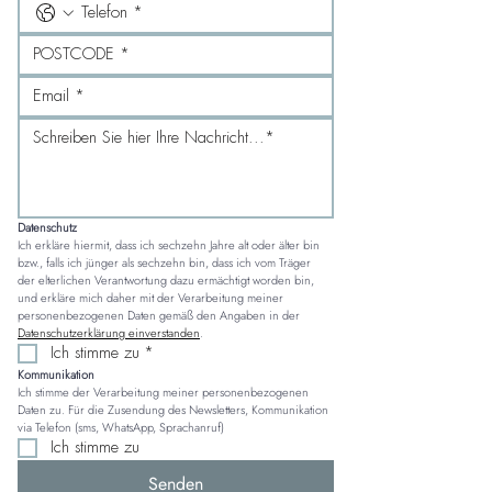
Datenschutz
Ich erkläre hiermit, dass ich sechzehn Jahre alt oder älter bin 
bzw., falls ich jünger als sechzehn bin, dass ich vom Träger 
der elterlichen Verantwortung dazu ermächtigt worden bin, 
und erkläre mich daher mit der Verarbeitung meiner 
personenbezogenen Daten gemäß den Angaben in der 
Datenschutzerklärung einverstanden
.
Ich stimme zu
*
Kommunikation
Ich stimme der Verarbeitung meiner personenbezogenen 
Daten zu. Für die Zusendung des Newsletters, Kommunikation 
via Telefon (sms, WhatsApp, Sprachanruf)
Ich stimme zu
Senden