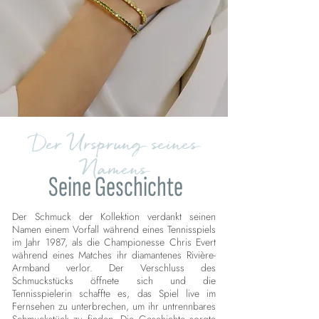
Der Ursprung seines
Namens
Seine Geschichte
Der Schmuck der Kollektion verdankt seinen
Namen einem Vorfall während eines Tennisspiels
im Jahr 1987, als die Championesse Chris Evert
während eines Matches ihr diamantenes Rivière-
Armband verlor. Der Verschluss des
Schmuckstücks öffnete sich und die
Tennisspielerin schaffte es, das Spiel live im
Fernsehen zu unterbrechen, um ihr untrennbares