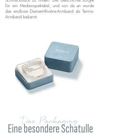
Schmuckstück zu finden. Die Geschichte sorgte
für ein Medienspektakel, und von da an wurde
das endlose Diamant-Rivière-Armband als Tennis-
Armband bekannt.
Das Packaging
Eine besondere Schatulle