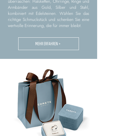
überraschen: Halsketten, Ohrringe, Ringe und
Armbänder aus Gold, Silber und Stahl,
kombiniert mit Edelsteinen. Wählen Sie das
richtige Schmuckstück und schenken Sie eine
wertvolle Erinnerung, die für immer bleibt.
MEHR ERFAHREN >