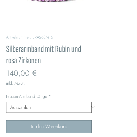
Artikelnummer: BRA268M16
Silberarmband mit Rubin und
rosa Zirkonen
Preis
140,00 €
inkl. MwSt.
Frauen-Armband Länge
*
In den Warenkorb