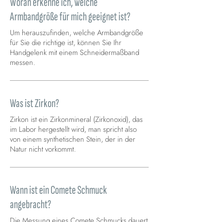
Woran erkenne ich, welche
Armbandgröße für mich geeignet ist?
Um herauszufinden, welche Armbandgröße
für Sie die richtige ist, können Sie Ihr
Handgelenk mit einem Schneidermaßband
messen.
Was ist Zirkon?
Zirkon ist ein Zirkonmineral (Zirkonoxid), das
im Labor hergestellt wird, man spricht also
von einem synthetischen Stein, der in der
Natur nicht vorkommt.
Wann ist ein Comete Schmuck
angebracht?
Die Messung eines Comete Schmucks dauert