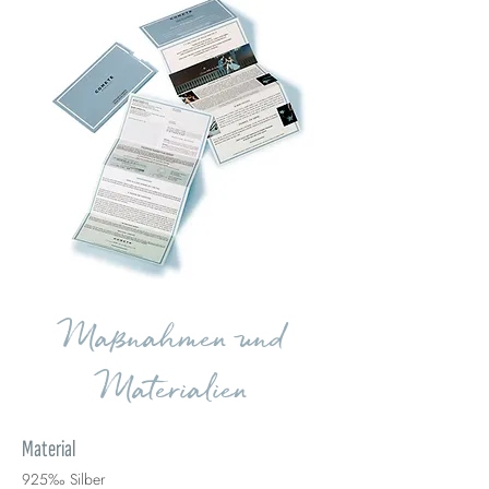
Maßnahmen und
Materialien
Material
925‰ Silber