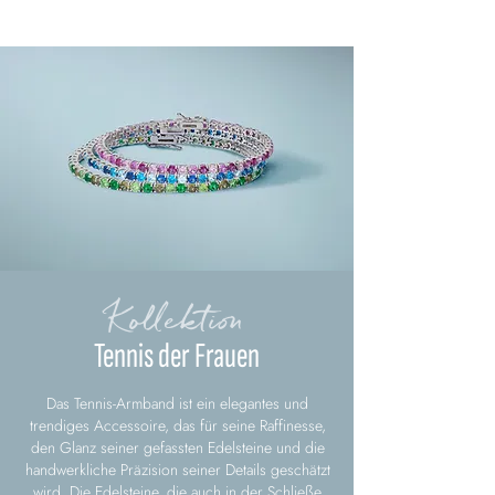
Kollektion
Tennis der Frauen
Das Tennis-Armband ist ein elegantes und
trendiges Accessoire, das für seine Raffinesse,
den Glanz seiner gefassten Edelsteine und die
handwerkliche Präzision seiner Details geschätzt
wird. Die Edelsteine, die auch in der Schließe