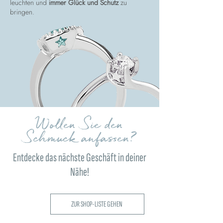
leuchten und
immer Glück und Schutz
zu
bringen.
Wollen Sie den
Schmuck anfassen?
Entdecke das nächste Geschäft in deiner
Nähe!
ZUR SHOP-LISTE GEHEN