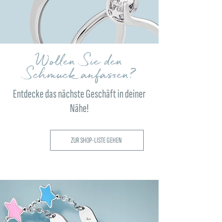
Wollen Sie den
Schmuck anfassen?
Entdecke das nächste Geschäft in deiner
Nähe!
ZUR SHOP-LISTE GEHEN