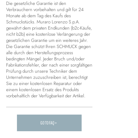
Die gesetzliche Garantie ist den
Verbrauchern vorbehalten und gilt für 24
Monate ab dem Tag des Kaufs des
Schmuckstücks. Muraro Lorenzo S.p.A.
gewährt dem privaten Endkunden (b2c-Käufe,
nicht b2b) eine kostenlose Verlängerung der
gesetzlichen Garantie um ein weiteres Jahr.
Die Garantie schützt Ihren SCHMUCK gegen
alle durch den Herstellungsprozess
bedingten Mängel. Jeder Bruch und/oder
Fabrikationsfehler, der nach einer sorgfältigen
Prüfung durch unsere Techniker dem
Unternehmen zuzuschreiben ist, berechtigt
Sie zu einer kostenlosen Reparatur oder
einem kostenlosen Ersatz des Produkts
vorbehaltlich der Verfügbarkeit der Artikel.
GO TO FAQ >
Carica altre FAQ...