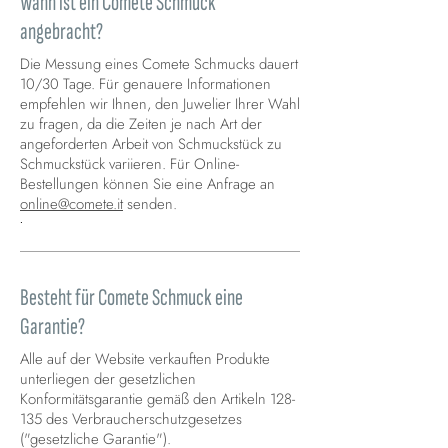
Wann ist ein Comete Schmuck
angebracht?
Die Messung eines Comete Schmucks dauert
10/30 Tage. Für genauere Informationen
empfehlen wir Ihnen, den Juwelier Ihrer Wahl
zu fragen, da die Zeiten je nach Art der
angeforderten Arbeit von Schmuckstück zu
Schmuckstück variieren. Für Online-
Bestellungen können Sie eine Anfrage an
online@comete.it
senden.
.
Besteht für Comete Schmuck eine
Garantie?
Alle auf der Website verkauften Produkte
unterliegen der gesetzlichen
Konformitätsgarantie gemäß den Artikeln 128-
135 des Verbraucherschutzgesetzes
("gesetzliche Garantie").