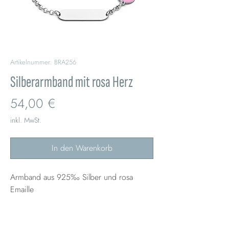
Artikelnummer: BRA256
Silberarmband mit rosa Herz
Preis
54,00 €
inkl. MwSt.
In den Warenkorb
Armband aus 925‰ Silber und rosa
Emaille