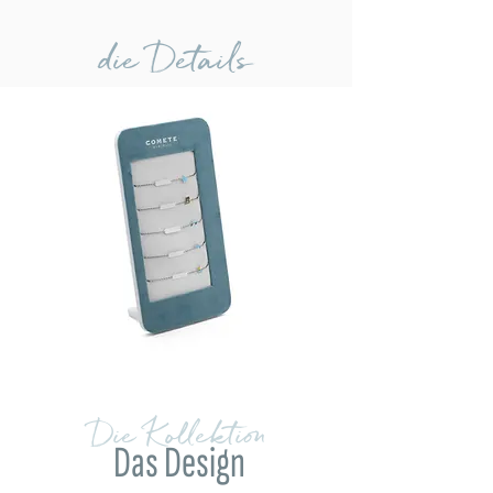
die Details
Die Kollektion
Das Design