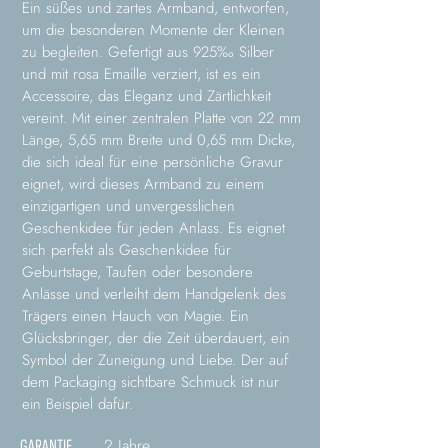
Ein süßes und zartes Armband, entworfen,
um die besonderen Momente der Kleinen
zu begleiten. Gefertigt aus 925‰ Silber
und mit rosa Emaille verziert, ist es ein
Accessoire, das Eleganz und Zärtlichkeit
vereint. Mit einer zentralen Platte von 22 mm
Länge, 5,65 mm Breite und 0,65 mm Dicke,
die sich ideal für eine persönliche Gravur
eignet, wird dieses Armband zu einem
einzigartigen und unvergesslichen
Geschenkidee für jeden Anlass. Es eignet
sich perfekt als Geschenkidee für
Geburtstage, Taufen oder besondere
Anlässe und verleiht dem Handgelenk des
Trägers einen Hauch von Magie. Ein
Glücksbringer, der die Zeit überdauert, ein
Symbol der Zuneigung und Liebe. Der auf
dem Packaging sichtbare Schmuck ist nur
ein Beispiel dafür.
2 Jahre
GARANTIE