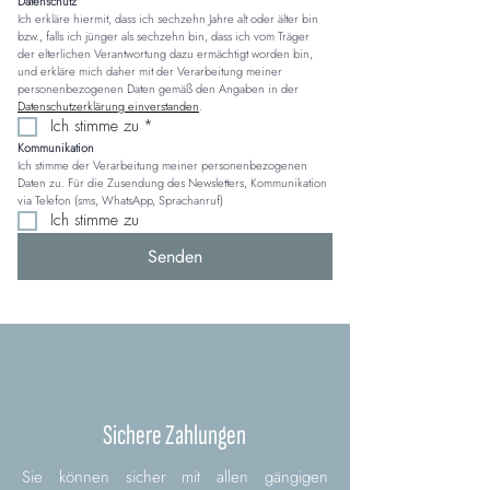
Datenschutz
Ich erkläre hiermit, dass ich sechzehn Jahre alt oder älter bin 
bzw., falls ich jünger als sechzehn bin, dass ich vom Träger 
der elterlichen Verantwortung dazu ermächtigt worden bin, 
und erkläre mich daher mit der Verarbeitung meiner 
personenbezogenen Daten gemäß den Angaben in der 
Datenschutzerklärung einverstanden
.
Ich stimme zu
*
Kommunikation
Ich stimme der Verarbeitung meiner personenbezogenen 
Daten zu. Für die Zusendung des Newsletters, Kommunikation 
via Telefon (sms, WhatsApp, Sprachanruf)
Ich stimme zu
Senden
Sichere Zahlungen
Sie können sicher mit allen gängigen