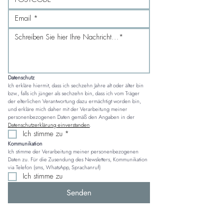
Datenschutz
Ich erkläre hiermit, dass ich sechzehn Jahre alt oder älter bin 
bzw., falls ich jünger als sechzehn bin, dass ich vom Träger 
der elterlichen Verantwortung dazu ermächtigt worden bin, 
und erkläre mich daher mit der Verarbeitung meiner 
personenbezogenen Daten gemäß den Angaben in der 
Datenschutzerklärung einverstanden
.
Ich stimme zu
*
Kommunikation
Ich stimme der Verarbeitung meiner personenbezogenen 
Daten zu. Für die Zusendung des Newsletters, Kommunikation 
via Telefon (sms, WhatsApp, Sprachanruf)
Ich stimme zu
Senden