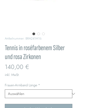
Artikelnummer: BRA241M16
Tennis in roséfarbenem Silber
und rosa Zirkonen
Preis
140,00 €
inkl. MwSt.
Frauen-Armband Länge
*