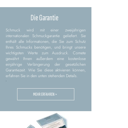
Die Garantie
Schmuck wird mit einer zweijährigen
internationalen Schmuckgarantie geliefert. Sie
enthält alle Informationen, die Sie zum Schutz
Ihres Schmucks benötigen, und bringt unsere
wichtigsten Werte zum Ausdruck. Comete
gewährt Ihnen außerdem eine kostenlose
einjährige Verlängerung der gesetzlichen
Garantiezeit. Wie Sie diese aktivieren können,
erfahren Sie in den unten stehenden Details.
.
MEHR ERFAHREN >