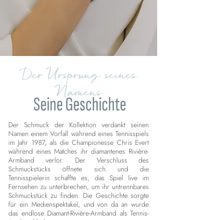
Der Ursprung seines
Namens
Seine Geschichte
Der Schmuck der Kollektion verdankt seinen
Namen einem Vorfall während eines Tennisspiels
im Jahr 1987, als die Championesse Chris Evert
während eines Matches ihr diamantenes Rivière-
Armband verlor. Der Verschluss des
Schmuckstücks öffnete sich und die
Tennisspielerin schaffte es, das Spiel live im
Fernsehen zu unterbrechen, um ihr untrennbares
Schmuckstück zu finden. Die Geschichte sorgte
für ein Medienspektakel, und von da an wurde
das endlose Diamant-Rivière-Armband als Tennis-