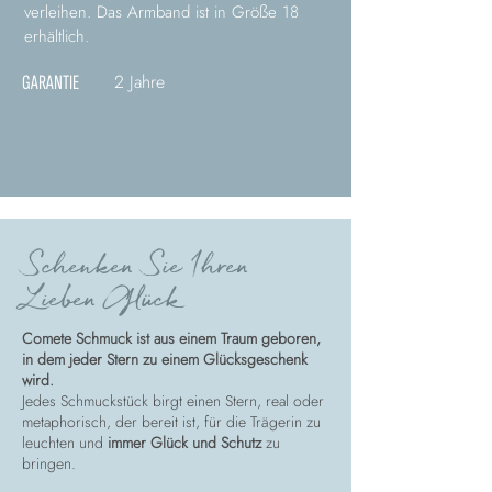
verleihen. Das Armband ist in Größe 18
erhältlich.
2 Jahre
GARANTIE
Schenken Sie Ihren
Lieben Glück
Comete Schmuck ist aus einem Traum geboren,
in dem jeder Stern zu einem Glücksgeschenk
wird.
Jedes Schmuckstück birgt einen Stern, real oder
metaphorisch, der bereit ist, für die Trägerin zu
leuchten und
immer Glück und Schutz
zu
bringen.