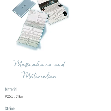
Maßnahmen und
Materialien
Material
925‰ Silber
Steine