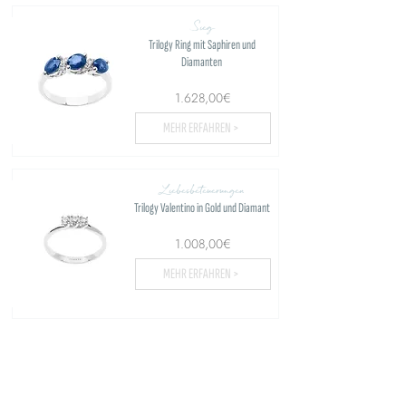
Sieg
Trilogy Ring mit Saphiren und
Diamanten
1.628,00€
MEHR ERFAHREN >
Liebesbeteuerungen
Trilogy Valentino in Gold und Diamant
1.008,00€
MEHR ERFAHREN >
Lade weitere...