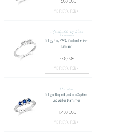
1.508,00€
MEHR ERFAHREN >
Geschichte von Luce
Diamanti
Trilogy Ring 375‰ Gold und weißer
Diamant
348,00€
MEHR ERFAHREN >
Harmonie
Trilogie-Ring mit goldenen Saphiren
und weißen Diamanten
1.488,00€
MEHR ERFAHREN >