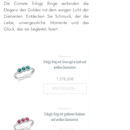
Die Comete Trilogy Ringe verbinden die
Eleganz des Goldes mit dem ewigen Licht der
Diamanten. Entdecken Sie Schmuck, der die
Liebe, unvergessliche Momente und das
Glück, das sie begleitet, feiert.
Harmonie
Trilogy Ring mit Smaragd in Gold und
weißen Diamanten
1.578,00€
MEHR ERFAHREN >
Harmonie
Trilogie-Ring mit goldenen Rubinen
und weißen Diamanten