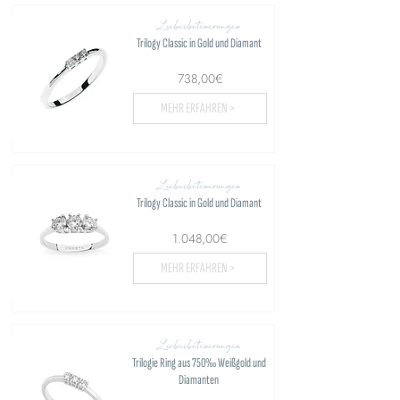
Liebesbeteuerungen
Trilogy Classic in Gold und Diamant
738,00€
MEHR ERFAHREN >
Liebesbeteuerungen
Trilogy Classic in Gold und Diamant
1.048,00€
MEHR ERFAHREN >
Liebesbeteuerungen
Trilogie Ring aus 750‰ Weißgold und
Diamanten