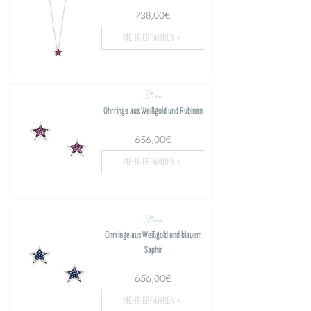
738,00€
MEHR ERFAHREN >
Stern
Ohrringe aus Weißgold und Rubinen
656,00€
MEHR ERFAHREN >
Stern
Ohrringe aus Weißgold und blauem
Saphir
656,00€
MEHR ERFAHREN >