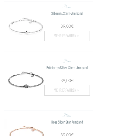
Stern
Silbernes Stern-Armband
39,00€
MEHR ERFAHREN >
Stern
Brüniertes Silber-Stern-Armband
39,00€
MEHR ERFAHREN >
Stern
Rose Silber Star Armband
39,00€