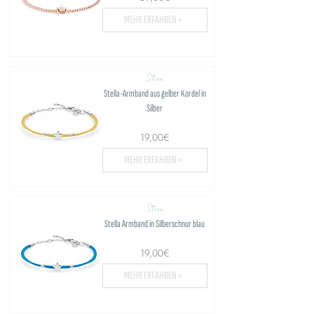
MEHR ERFAHREN >
Stern
Stella-Armband aus gelber Kordel in
Silber
19,00€
MEHR ERFAHREN >
Stern
Stella Armband in Silberschnur blau
19,00€
MEHR ERFAHREN >