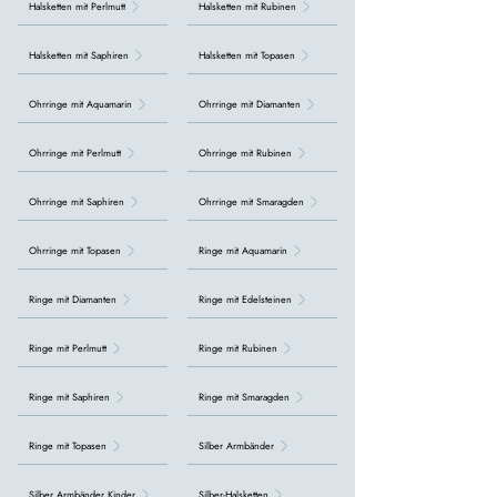
Halsketten mit Perlmutt
Halsketten mit Rubinen
Halsketten mit Saphiren
Halsketten mit Topasen
Ohrringe mit Aquamarin
Ohrringe mit Diamanten
Ohrringe mit Perlmutt
Ohrringe mit Rubinen
Ohrringe mit Saphiren
Ohrringe mit Smaragden
Ohrringe mit Topasen
Ringe mit Aquamarin
Ringe mit Diamanten
Ringe mit Edelsteinen
Ringe mit Perlmutt
Ringe mit Rubinen
Ringe mit Saphiren
Ringe mit Smaragden
Ringe mit Topasen
Silber Armbänder
Silber Armbänder Kinder
Silber-Halsketten