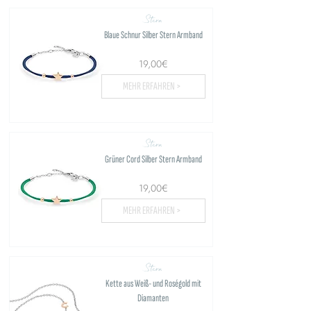
Stern
Blaue Schnur Silber Stern Armband
19,00€
MEHR ERFAHREN >
Stern
Grüner Cord Silber Stern Armband
19,00€
MEHR ERFAHREN >
Stern
Kette aus Weiß- und Roségold mit
Diamanten