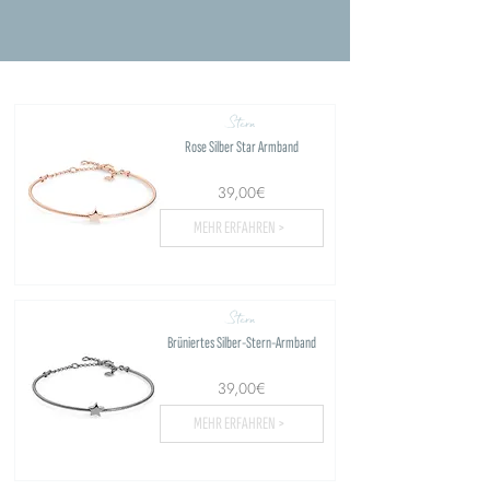
Stern
Rose Silber Star Armband
39,00€
MEHR ERFAHREN >
Stern
Brüniertes Silber-Stern-Armband
39,00€
MEHR ERFAHREN >